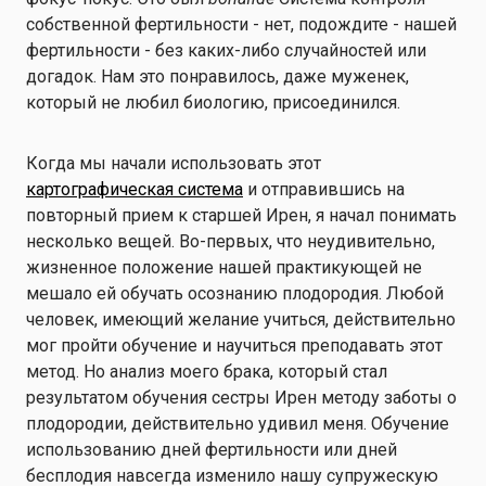
собственной фертильности - нет, подождите - нашей
фертильности - без каких-либо случайностей или
догадок. Нам это понравилось, даже муженек,
который не любил биологию, присоединился.
Когда мы начали использовать этот
картографическая система
и отправившись на
повторный прием к старшей Ирен, я начал понимать
несколько вещей. Во-первых, что неудивительно,
жизненное положение нашей практикующей не
мешало ей обучать осознанию плодородия. Любой
человек, имеющий желание учиться, действительно
мог пройти обучение и научиться преподавать этот
метод. Но анализ моего брака, который стал
результатом обучения сестры Ирен методу заботы о
плодородии, действительно удивил меня. Обучение
использованию дней фертильности или дней
бесплодия навсегда изменило нашу супружескую