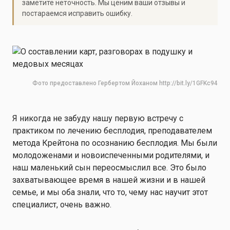
заметите неточность. Мы ценим ваши отзывы и
постараемся исправить ошибку.
Фото предоставлено Гербертом Йоханом http://bit.ly/1GFKc94
Я никогда не забуду нашу первую встречу с
практиком по лечению бесплодия, преподавателем
метода Крейтона по осознанию бесплодия. Мы были
молодоженами и новоиспеченными родителями, и
наш маленький сын переосмыслил все. Это было
захватывающее время в нашей жизни и в нашей
семье, и мы оба знали, что то, чему нас научит этот
специалист, очень важно.