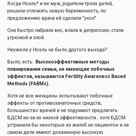
Когда Ноэль* и ее муж, родители троих детей,
решили отложить новую беременность, по
предложению врача ей сделали "укол".
Она быстро набрала вес, впала в депрессию, стала
угрюмой и злой.
Неужели у Ноэль не было другого выхода?
Было, есть:
Высокоэффективные методы
планирования семьи, не имеющие побочных
эффектов, называются Fertility Awareness Based
Methods (FABMs).
Хотя не все женщины испытывают побочные
эффекты от противозачаточных средств,
большинство врачей и не подумают предлагать
БДСМ из-за их низкой эффективности... хотя БДСМ
устранили бы некоторые из жалоб их пациенток и на
самом деле имеют доказанную высокую