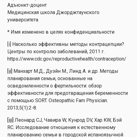
Адъюнкт-доцент
Медицинская школа Джорджтаунского
университета
* Имя изменено в целях конфиденциальности
[i] Насколько эффективны методы контрацепции?
Центры по контролю заболеваний, 2011 г.
https://www.cdc.gov/reproductivehealth/contraception/
[ii]
Манхарт М.Д., Дуэйн М., Линд А. и др. Методы
планирования семьи, основанные на
осведомленности о фертильности: обзор
эффективности для предотвращения беременности
с помощью SORT. Osteopathic Fam Physician.
2013;5(1):2-8.
[iii]
Леонард CJ, Чавира W, Кунрод DV, Хар KW, Бэй
RC. Исследование отношения к естественному
планированию семьи в городской испаноязычной