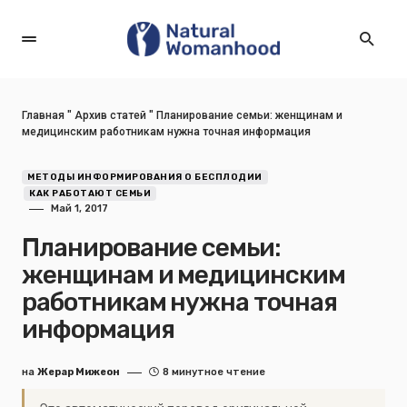
Главная
"
Архив статей
"
Планирование семьи: женщинам и
медицинским работникам нужна точная информация
МЕТОДЫ ИНФОРМИРОВАНИЯ О БЕСПЛОДИИ
КАК РАБОТАЮТ СЕМЬИ
Май 1, 2017
Планирование семьи:
женщинам и медицинским
работникам нужна точная
информация
на
Жерар Мижеон
8 минутное чтение