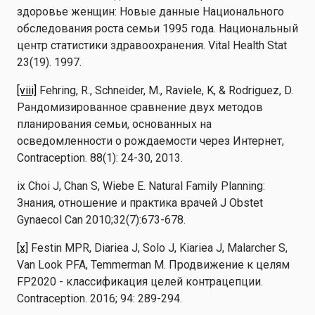
здоровье женщин: Новые данные Национального
обследования роста семьи 1995 года. Национальный
центр статистики здравоохранения. Vital Health Stat
23(19). 1997.
[viii]
Fehring, R., Schneider, M., Raviele, K, & Rodriguez, D.
Рандомизированное сравнение двух методов
планирования семьи, основанных на
осведомленности о рождаемости через Интернет,
Contraception. 88(1): 24-30, 2013.
ix Choi J, Chan S, Wiebe E. Natural Family Planning:
Знания, отношение и практика врачей J Obstet
Gynaecol Can 2010;32(7):673-678.
[x]
Festin MPR, Diariea J, Solo J, Kiariea J, Malarcher S,
Van Look PFA, Temmerman M. Продвижение к целям
FP2020 - классификация целей контрацепции.
Contraception. 2016; 94: 289-294.