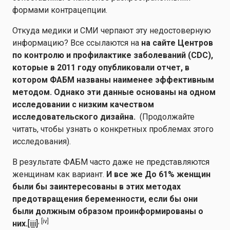
формами контрацепции.
Откуда медики и СМИ черпают эту недостоверную
информацию? Все ссылаются на
на сайте Центров
по контролю и профилактике заболеваний (CDC),
которые в 2011 году опубликовали отчет, в
котором ФАБМ названы наименее эффективным
методом. Однако эти данные основаны на одном
исследовании с низким качеством
исследовательского дизайна.
(Продолжайте
читать, чтобы узнать о конкретных проблемах этого
исследования).
В результате ФАБМ часто даже не представляются
женщинам как вариант.
И все же
До 61% женщин
были бы заинтересованы в этих методах
предотвращения беременности, если бы они
были должным образом проинформированы о
,
[iv]
них.
[iii]