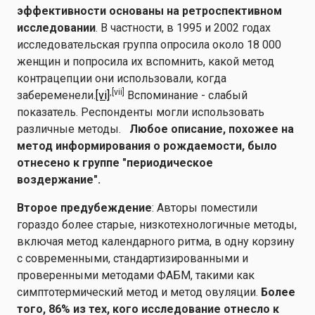
эффективности основаны на ретроспективном
исследовании
. В частности, в 1995 и 2002 годах
исследовательская группа опросила около 18 000
женщин и попросила их вспомнить, какой метод
контрацепции они использовали, когда
,
[vii]
забеременели.
[vi]
Вспоминание - слабый
показатель. Респонденты могли использовать
различные методы.
Любое описание, похожее на
метод информирования о рождаемости, было
отнесено к группе "периодическое
воздержание".
Второе предубеждение
: Авторы поместили
гораздо более старые, низкотехнологичные методы,
включая метод календарного ритма, в одну корзину
с современными, стандартизированными и
проверенными методами ФАБМ, такими как
симптотермический метод и метод овуляции.
Более
того, 86% из тех, кого исследование отнесло к