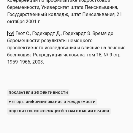
конференции по профилактике подростковой
беременности, Университет штата Пенсильвания,
Государственный колледж, штат Пенсильвания, 21
октября 2001 г.
[xv]
Гнот С., Годехардт Д., Годехардт Э. Время до
беременности: результаты немецкого
проспективного исследования и влияние на лечение
бесплодия, Репродукция человека, том 18, № 9 стр.
1959-1966, 2003.
ПОКАЗАТЕЛИ ЭФФЕКТИВНОСТИ
МЕТОДЫ ИНФОРМИРОВАНИЯ О РОЖДАЕМОСТИ
ПОДЕЛИТЕСЬ ИНФОРМАЦИЕЙ О FAM С ВАШИМ ВРАЧОМ