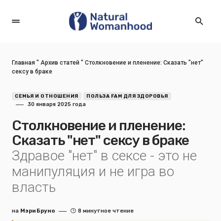
Главная
"
Архив статей
"
Столкновение и пленение: Сказать "нет"
сексу в браке
СЕМЬЯ И ОТНОШЕНИЯ
ПОЛЬЗА FAM ДЛЯ ЗДОРОВЬЯ
30 января 2025 года
Столкновение и пленение:
Сказать "нет" сексу в браке
Здравое "нет" в сексе - это не
манипуляция и не игра во
власть
на
Мэри Бруно
8 минутное чтение