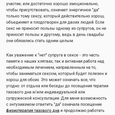
участие, или достаточно хорошо эмоционально,
чтобы присутствовать, означает энергичное "да"
только тому сексу, который действительно хорош,
объединяет и плодотворен для двоих людей. Если
секс не приносит пользы одному из супругов, он не
приносит пользы и другому, ведь в день свадьбы
они обязались стать одним целым.
Как уважение к "нет" супруга в сексе - это часть
памяти о наших клятвах, так и активная работа над
необходимым лечением, направленным на то,
чтобы заниматься сексом, который будет полезен и
хорош для обоих. Это может означать все, что
угодно: от отдыха или беседы до посещения терапии
тазового дна и/или индивидуальной или
супружеской консультации. Для меня возможность
с энтузиазмом ответить "да" означала посещение
физиотерапия тазового дна
и продолжаю работать