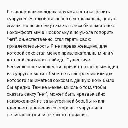
Я с нетерпением ждала возможности выразить
супружескую любовь через секс, казалось, целую
жизнь. Но поскольку сам акт секса был настолько
некомфортным
и
Поскольку я не умела говорить
"нет", он, естественно, стал терять свою
привлекательность. Я не первая женщина, для
которой секс стал менее привлекательным или у
которой снизилось либидо. Существует
бесчисленное множество причин, по которым один
из супругов может быть не в настроении или для
которого заниматься сексом в данную ночь было
бы вредно. Тем не менее, мысль о том, чтобы
сказать сексу "нет", может быть чрезвычайно
напряженной из-за внутренней борьбы и/или
внешнего давления со стороны супруга или
религиозного или светского влияния.