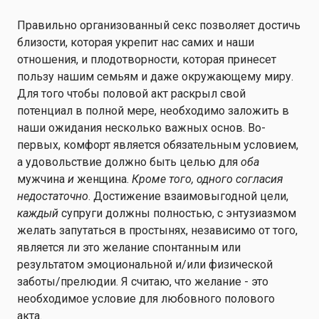
Правильно организованный секс позволяет достичь
близости, которая укрепит нас самих и наши
отношения, и плодотворности, которая принесет
пользу нашим семьям и даже окружающему миру.
Для того чтобы половой акт раскрыл свой
потенциал в полной мере, необходимо заложить в
наши ожидания несколько важных основ. Во-
первых, комфорт является обязательным условием,
а удовольствие должно быть целью для
оба
мужчина
и
женщина.
Кроме того, одного согласия
недостаточно
. Достижение взаимовыгодной цели,
каждый
супруги должны полностью, с энтузиазмом
желать запутаться в простынях, независимо от того,
является ли это желание спонтанным или
результатом эмоциональной и/или физической
заботы/прелюдии. Я считаю, что желание - это
необходимое условие для любовного полового
акта.