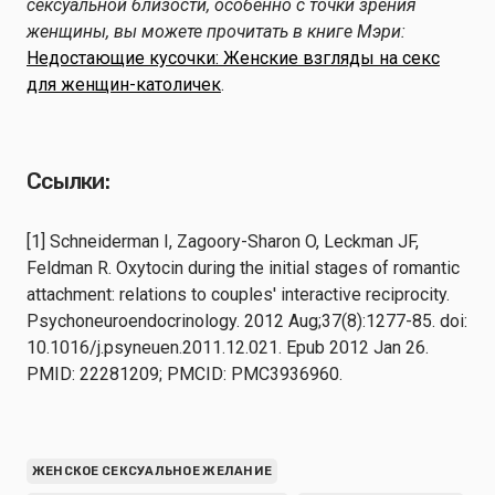
сексуальной близости, особенно с точки зрения
женщины, вы можете прочитать в книге Мэри:
Недостающие кусочки: Женские взгляды на секс
для женщин-католичек
.
Ссылки:
[1] Schneiderman I, Zagoory-Sharon O, Leckman JF,
Feldman R. Oxytocin during the initial stages of romantic
attachment: relations to couples' interactive reciprocity.
Psychoneuroendocrinology. 2012 Aug;37(8):1277-85. doi:
10.1016/j.psyneuen.2011.12.021. Epub 2012 Jan 26.
PMID: 22281209; PMCID: PMC3936960.
ЖЕНСКОЕ СЕКСУАЛЬНОЕ ЖЕЛАНИЕ