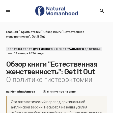
Главная
"
Архив статей
"
Обзор книги "Естественная
женственность": Get It Out
ВОПРОСЫ РЕПРОДУКТИВНОГО И МЕНСТРУАЛЬНОГО ЗДОРОВЬЯ
17 января 2026 года
Обзор книги "Естественная
женственность": Get It Out
О политике гистерэктомии
на
Мелайна Алисеа
6 минутное чтение
Это автоматический перевод оригинальной
английской версии. Несмотря на наши усилия
избежать ошибок, пожалуйста, сообщите нам, если вы