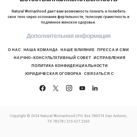
Natural Womanhood дает вам возможность познать и полюбить
свое тело через осознание фертильности, телесную грамотность и
подлинное женское здоровье.
Дополнительная информация
О НАС
НАША КОМАНДА
НАШЕ ВЛИЯНИЕ
ПРЕССА И СМИ
НАУЧНО-КОНСУЛЬТАТИВНЫЙ СОВЕТ
ИСПРАВЛЕНИЯ
ПОЛИТИКА КОНФИДЕНЦИАЛЬНОСТИ
ЮРИДИЧЕСКАЯ ОГОВОРКА
СВЯЗАТЬСЯ С
Copyright © 2024 Natural Womanhood | PO. Box 780374 San Antonio,
TX 78278 | 210.427.2260