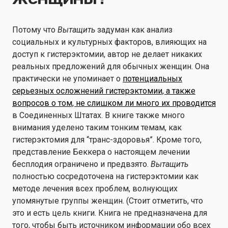
Потому что
Вытащить
задуман как анализ
социальных и культурных факторов, влияющих на
доступ к гистерэктомии, автор не делает никаких
реальных предложений для обычных женщин. Она
практически не упоминает о
потенциальных
серьезных осложнений гистерэктомии, а также
вопросов о том, не слишком ли много их проводится
в Соединенных Штатах. В книге также много
внимания уделено таким тонким темам, как
гистерэктомия для “транс-здоровья”. Кроме того,
представление Беккера о настоящем лечении
бесплодия ограничено и предвзято.
Вытащить
полностью сосредоточена на гистерэктомии как
методе лечения всех проблем, волнующих
упомянутые группы женщин. (Стоит отметить, что
это и есть цель книги. Книга не предназначена для
того, чтобы быть источником информации обо всех