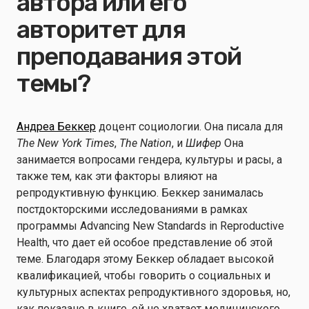
автора или его
авторитет для
преподавания этой
темы?
Андреа Беккер
доцент социологии. Она писала для
The New York Times
,
The Nation
, и
Шифер
Она
занимается вопросами гендера, культуры и расы, а
также тем, как эти факторы влияют на
репродуктивную функцию. Беккер занималась
постдокторскими исследованиями в рамках
программы Advancing New Standards in Reproductive
Health, что дает ей особое представление об этой
теме. Благодаря этому Беккер обладает высокой
квалификацией, чтобы говорить о социальных и
культурных аспектах репродуктивного здоровья, но,
как показано в книге, ей не хватает медицинского