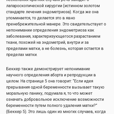
лапароскопической хирургии (истинном золотом
стандарте лечения эндометриоза). Когда же она
упоминается, то делается это в явно
пренебрежительной манере. Это свидетельствует о
непонимании определения эндометриоза как
заболевания, характеризующегося разрастанием
ткани, похожей на эндометрий, внутри
и
за
пределами матки, а не болезнь, которая остается в
пределах матки.
Беккер также демонстрирует непонимание
научного определения аборта и репродукции в
целом. На странице 5 она говорит: “Если идея
прерывания одной беременности вызывает такую
моральную панику, подумала я, то что может
означать добровольное исключение возможности
беременности путем полного удаления матки?”
(Беккер 5). Это лишь один из многих случаев, когда