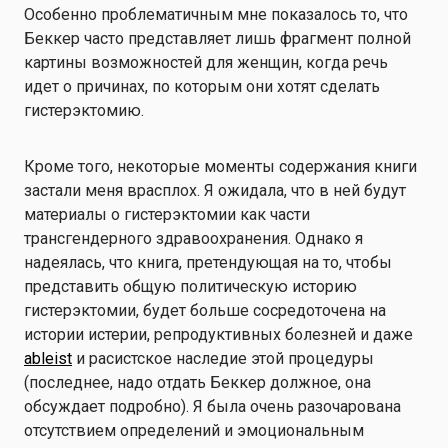
Особенно проблематичным мне показалось то, что
Беккер часто представляет лишь фрагмент полной
картины возможностей для женщин, когда речь
идет о причинах, по которым они хотят сделать
гистерэктомию.
Кроме того, некоторые моменты содержания книги
застали меня врасплох. Я ожидала, что в ней будут
материалы о гистерэктомии как части
трансгендерного здравоохранения. Однако я
надеялась, что книга, претендующая на то, чтобы
представить общую политическую историю
гистерэктомии, будет больше сосредоточена на
истории истерии, репродуктивных болезней и даже
ableist
и расистское наследие этой процедуры
(последнее, надо отдать Беккер должное, она
обсуждает подробно). Я была очень разочарована
отсутствием определений и эмоциональным