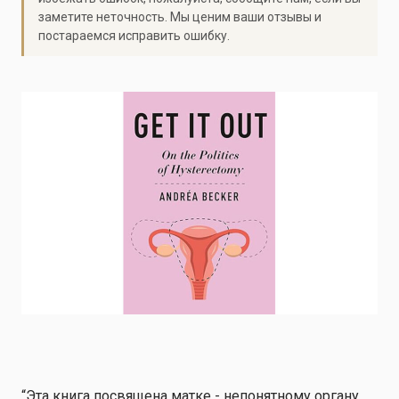
заметите неточность. Мы ценим ваши отзывы и
постараемся исправить ошибку.
“Эта книга посвящена матке - непонятному органу,