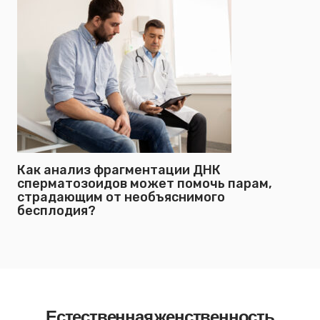
Как анализ фрагментации ДНК
сперматозоидов может помочь парам,
страдающим от необъяснимого
бесплодия?
Естественная женственность