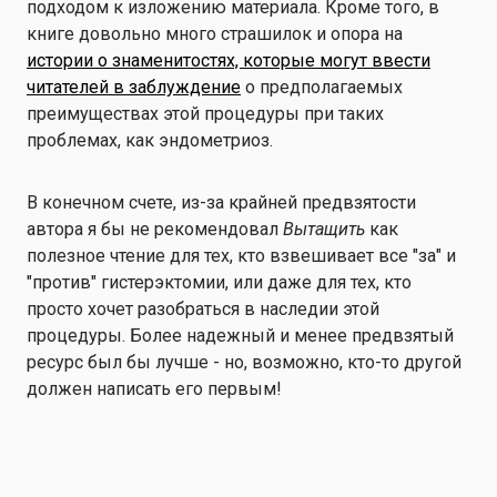
подходом к изложению материала. Кроме того, в
книге довольно много страшилок и опора на
истории о знаменитостях, которые могут ввести
читателей в заблуждение
о предполагаемых
преимуществах этой процедуры при таких
проблемах, как эндометриоз.
В конечном счете, из-за крайней предвзятости
автора я бы не рекомендовал
Вытащить
как
полезное чтение для тех, кто взвешивает все "за" и
"против" гистерэктомии, или даже для тех, кто
просто хочет разобраться в наследии этой
процедуры. Более надежный и менее предвзятый
ресурс был бы лучше - но, возможно, кто-то другой
должен написать его первым!