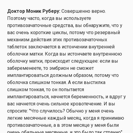
Доктор Моник Руберу:
Совершенно верно.
Поэтому часто, когда вы используете
противозачаточные средства, вы обнаружите, что у
вас очень короткие циклы, потому что резервный
механизм действия этих противозачаточных
таблеток заключается в истончении внутренней
оболочки матки. Когда вы истончаете внутреннюю
оболочку матки, происходит следующее: если вы
забеременеете, то эмбрион не сможет
имплантироваться должным образом, потому что
оболочка слишком тонкая. А если выстилка
слишком тонкая, то он попытается
имплантироваться, начнется беременность, и вдруг у
вас начнется очень сильное кровотечение. И вы
спросите: "Что случилось? Обычно у меня очень
легкие месячные каждый месяц, когда я принимаю
противозачаточные, а в этом месяце у меня были
очень обильные месячные, и это было так странно".