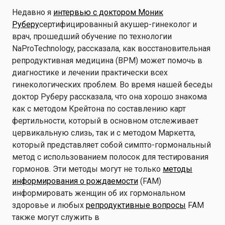
Недавно я
интервью с доктором Моник
Руберу
сертифицированный акушер-гинеколог и
врач, прошедший обучение по технологии
NaProTechnology, рассказала, как восстановительная
репродуктивная медицина (ВРМ) может помочь в
диагностике и лечении практически всех
гинекологических проблем. Во время нашей беседы
доктор Руберу рассказала, что она хорошо знакома
как с методом Крейтона по составлению карт
фертильности, который в основном отслеживает
цервикальную слизь, так и с методом Маркетта,
который представляет собой симпто-гормональный
метод с использованием полосок для тестирования
гормонов. Эти методы могут не только
методы
информирования о рождаемости
(FAM)
информировать женщин об их гормональном
здоровье и любых
репродуктивные вопросы
FAM
также могут служить в