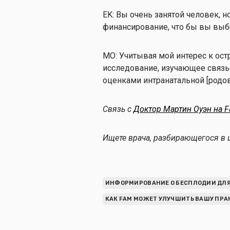
EK: Вы очень занятой человек, н
финансирование, что бы вы выб
МО: Учитывая мой интерес к ост
исследование, изучающее связ
оценками интранатальной [родо
Связь с
Доктор Мартин Оуэн на F
Ищете врача, разбирающегося в 
ИНФОРМИРОВАНИЕ О БЕСПЛОДИИ ДЛЯ
КАК FAM МОЖЕТ УЛУЧШИТЬ ВАШУ ПРА