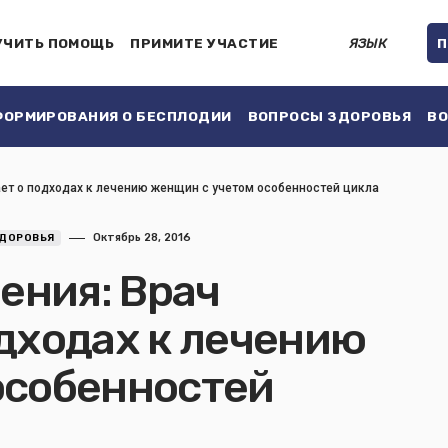
УЧИТЬ ПОМОЩЬ
ПРИМИТЕ УЧАСТИЕ
ЯЗЫК
П
ОРМИРОВАНИЯ О БЕСПЛОДИИ
ВОПРОСЫ ЗДОРОВЬЯ
ВО
ет о подходах к лечению женщин с учетом особенностей цикла
Октябрь 28, 2016
ЗДОРОВЬЯ
ния: Врач
дходах к лечению
особенностей