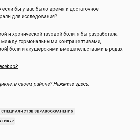
о если бы у вас было время и достаточное
рали для исследования?
рой и хронической тазовой боли, я бы разработала
ь между гормональными контрацептивами,
вой] боли и акушерскими вмешательствами в родах.
acebook
.
цикле, в своем районе?
Нажмите здесь
.
 СПЕЦИАЛИСТОВ ЗДРАВООХРАНЕНИЯ
КТИКУ?