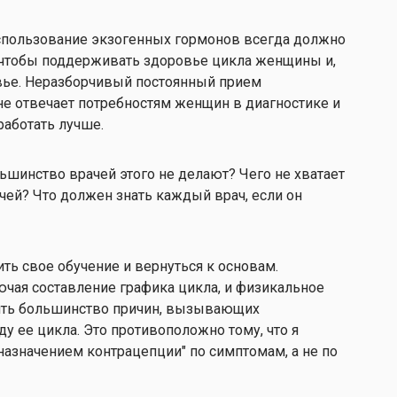
 Использование экзогенных гормонов всегда должно
 чтобы поддерживать здоровье цикла женщины и,
вье. Неразборчивый постоянный прием
е отвечает потребностям женщин в диагностике и
работать лучше.
льшинство врачей этого не делают? Чего не хватает
чей? Что должен знать каждый врач, если он
ь свое обучение и вернуться к основам.
ючая составление графика цикла, и физикальное
ить большинство причин, вызывающих
 ее цикла. Это противоположно тому, что я
значением контрацепции" по симптомам, а не по