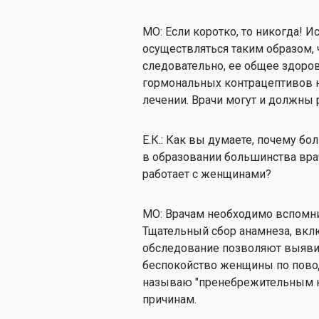
МО: Если коротко, то никогда!
осуществляться таким образом,
следовательно, ее общее здоро
гормональных контрацептивов н
лечении. Врачи могут и должны 
Е.К.: Как вы думаете, почему бо
в образовании большинства вра
работает с женщинами?
МО: Врачам необходимо вспомнит
Тщательный сбор анамнеза, вкл
обследование позволяют выяв
беспокойство женщины по поводу
называю "пренебрежительным на
причинам.