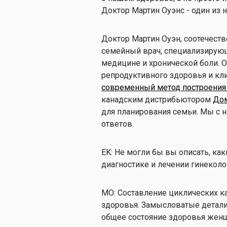
Доктор Мартин Оуэнс - один из н
Доктор Мартин Оуэн, соотечеств
семейный врач, специализирующ
медицине и хронической боли. О
репродуктивного здоровья и кл
современный метод построения
канадским дистрибьютором
Дом
для планирования семьи. Мы с
ответов.
EK: Не могли бы вы описать, ка
диагностике и лечении гинекол
МО: Составление циклических к
здоровья. Замысловатые детали
общее состояние здоровья же