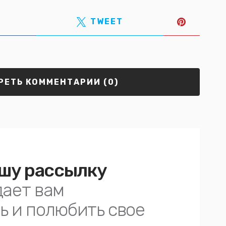
TWEET
ЕТЬ КОММЕНТАРИИ (0)
шу рассылку
дает вам
ь и полюбить свое