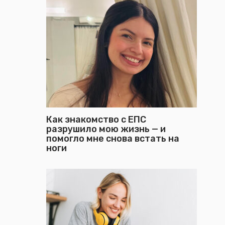
Как знакомство с ЕПС
разрушило мою жизнь — и
помогло мне снова встать на
ноги