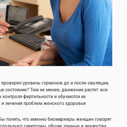
 проверял уровень гормонов до и после овуляции,
е состояние? Тем не менее, движение растет: все
 контроля фертильности и обучаются их
 и лечения проблем женского здоровья.
обы понять, что именно биомаркеры женщин говорят
используют симптомы, общие данные и лекарства.