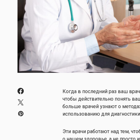
Когда в последний раз ваш врач
чтобы действительно понять ваш
больше врачей узнают о методах
использованию для диагностики
Эти врачи работают над тем, чт
о нашем здоровье, а не просто 