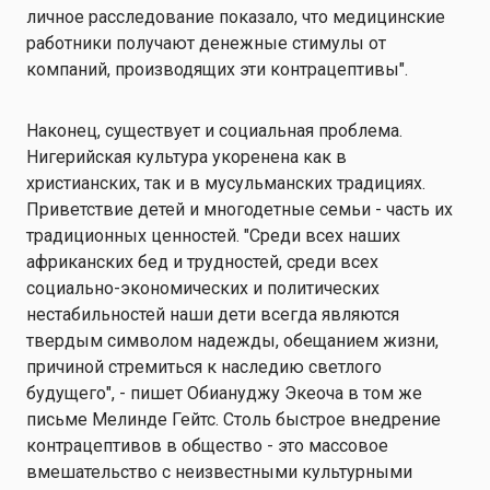
личное расследование показало, что медицинские
работники получают денежные стимулы от
компаний, производящих эти контрацептивы".
Наконец, существует и социальная проблема.
Нигерийская культура укоренена как в
христианских, так и в мусульманских традициях.
Приветствие детей и многодетные семьи - часть их
традиционных ценностей. "Среди всех наших
африканских бед и трудностей, среди всех
социально-экономических и политических
нестабильностей наши дети всегда являются
твердым символом надежды, обещанием жизни,
причиной стремиться к наследию светлого
будущего", - пишет Обиануджу Экеоча в том же
письме Мелинде Гейтс. Столь быстрое внедрение
контрацептивов в общество - это массовое
вмешательство с неизвестными культурными