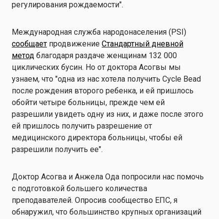
регулирования рождаемости".
Международная служба народонаселения (PSI)
сообщает
продвижение
Стандартный дневной
метод
благодаря раздаче женщинам 132 000
циклических бусин. Но от доктора Асогвы мы
узнаем, что "одна из нас хотела получить Cycle Bead
после рождения второго ребенка, и ей пришлось
обойти четыре больницы, прежде чем ей
разрешили увидеть одну из них, и даже после этого
ей пришлось получить разрешение от
медицинского директора больницы, чтобы ей
разрешили получить ее".
Доктор Асогва и Анжела Ода попросили нас помочь
с подготовкой большего количества
преподавателей. Опросив сообщество ЕПС, я
обнаружил, что большинство крупных организаций