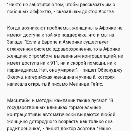
"Никто не заботится о том, чтобы рассказать им о
побочных эффектах, - сказал нам доктор Асогва.
Когда возникают проблемы, женщины в Африке не
имеют доступа к той же поддержке, что и мы на
Западе. "Если в Европе и Америке существует
отлаженная система здравоохранения, то в Африке
женщина с тромбом, вызванным контрацепцией, не
имеет доступа ни к 911, ни к скорой помощи, ни к
парамедикам. Нет, она умирает", - пишет Обиануджу
Экеоча, нигерийская женщина и ученый, которая
написала
открытый
письмо Мелинде Гейтс.
Масштабы и методы кампании также пугают: "В
государственных клиниках гормональные
контрацептивы автоматически выдаются любой
женщине детородного возраста, как только она
родит ребенка", - пишет доктор Асогова. "Наше