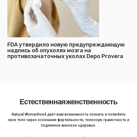
FDA утвердило новую предупреждающую
надпись об опухолях мозга на
противозачаточных уколах Depo Provera
Естественная женственность
Natural Womanhood дает вам возможность познать и полюбить
свое тело через осознание фертильности, телесную грамотность и
подлинное женское здоровье.