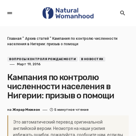
Главная
"
Архив статей
"
Кампания по контролю численности
населения в Нигерии: призыв о помощи
ВОПРОСЫ КОНТРОЛЯ РОЖДАЕМОСТИ
В НОВОСТЯХ
Март 19, 2016
Кампания по контролю
численности населения в
Нигерии: призыв о помощи
на
Жерар Мижеон
5 минутное чтение
Это автоматический перевод оригинальной
английской версии. Несмотря на наши усилия
избежать ошибок, пожалуйста, сообщите нам, если вы