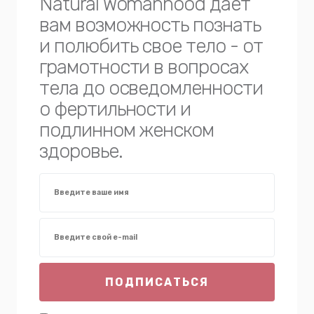
Natural Womanhood дает
вам возможность познать
и полюбить свое тело - от
грамотности в вопросах
тела до осведомленности
о фертильности и
подлинном женском
здоровье.
ПОДПИСАТЬСЯ