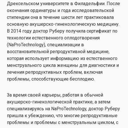
Дрексельском университете в Филадельфии. После
окончания ординатуры и года исследовательской
стипендии она в течение шести лет практиковала
основную акушерско-гинекологическую медицину.
В 2014 году доктор Руберу получила сертификат по
технологии естественного оплодотворения
(NaProTechnology), специализации в
восстановительной репродуктивной медицине,
которая использует информацию из естественного
менструального цикла женщины для диагностики и
лечения репродуктивных проблем, включая
проблемы, способствующие бесплодию.
За время своей карьеры, работая в обычной
акушерско-гинекологической практике, а затем
специализируясь на NaProTechnology, доктор Руберу
пришла к убеждению, что многие репродуктивные
проблемы и проблемы с менструальным циклом, с