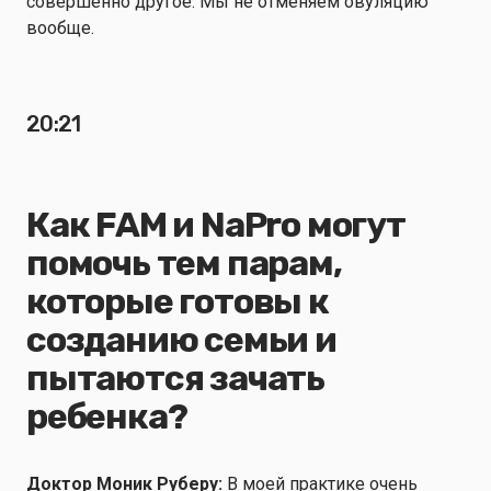
совершенно другое. Мы не отменяем овуляцию
вообще.
20:21
Как FAM и NaPro могут
помочь тем парам,
которые готовы к
созданию семьи и
пытаются зачать
ребенка?
Доктор Моник Руберу:
В моей практике очень