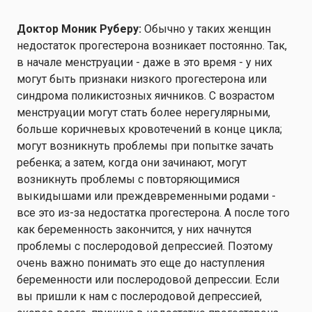
Доктор Моник Руберу:
Обычно у таких женщин
недостаток прогестерона возникает постоянно. Так,
в начале менструации - даже в это время - у них
могут быть признаки низкого прогестерона или
синдрома поликистозных яичников. С возрастом
менструации могут стать более нерегулярными,
больше коричневых кровотечений в конце цикла;
могут возникнуть проблемы при попытке зачать
ребенка; а затем, когда они зачинают, могут
возникнуть проблемы с повторяющимися
выкидышами или преждевременными родами -
все это из-за недостатка прогестерона. А после того
как беременность закончится, у них начнутся
проблемы с послеродовой депрессией. Поэтому
очень важно понимать это еще до наступления
беременности или послеродовой депрессии. Если
вы пришли к нам с послеродовой депрессией,