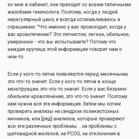
ко мне в кабинет, они приходят со всеми типичными
жалобами гинеколога. Поэтому, когда у людей
нерегулярный цикл, я всегда останавливаюсь и
спрашиваю: "Что именно у вас происходит, когда у
вас кровотечение? Это пятнистое, легкое, обильное,
умеренное - что вы испытываете? Потому что
каждая крупица этой информации говорит нам о
чем-то.
Если у кого-то пятна появляются перед месячными,
это что-то значит. Если у кого-то пятна в конце
менструации, это что-то значит. Если у вас безумно
обильное кровотечение, это что-то значит. Поэтому
нам нужна вся эта информация. Затем мы хотим
проверить анализы на синдром поликистозных
яичников, или [ряд] анализов, которые проверяют
все эти различные проблемы. ...на проблемы с
щитовидной железой, на PCOS, на отклонения в