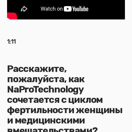
1:11
Расскажите,
пожалуйста, как
NaProTechnology
сочетается с циклом
фертильности женщины
и медицинскими
вмешательствами?