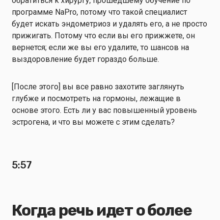
обратиться к хирургу, прошедшему обучение по
программе NaPro, потому что такой специалист
будет искать эндометриоз и удалять его, а не просто
прижигать. Потому что если вы его прижжете, он
вернется; если же вы его удалите, то шансов на
выздоровление будет гораздо больше.
[После этого] вы все равно захотите заглянуть
глубже и посмотреть на гормоны, лежащие в
основе этого. Есть ли у вас повышенный уровень
эстрогена, и что вы можете с этим сделать?
5:57
Когда речь идет о более