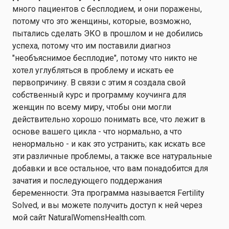
много пациентов с бесплодием, и они поражены,
потому что это женщины, которые, возможно,
пытались сделать ЭКО в прошлом и не добились
успеха, потому что им поставили диагноз
"необъяснимое бесплодие", потому что никто не
хотел углубляться в проблему и искать ее
первопричину. В связи с этим я создала свой
собственный курс и программу коучинга для
женщин по всему миру, чтобы они могли
действительно хорошо понимать все, что лежит в
основе вашего цикла - что нормально, а что
ненормально - и как это устранить; как искать все
эти различные проблемы, а также все натуральные
добавки и все остальное, что вам понадобится для
зачатия и последующего поддержания
беременности. Эта программа называется Fertility
Solved, и вы можете получить доступ к ней через
мой сайт NaturalWomensHealth.com.