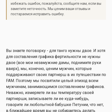
избежать ошибок, пожалуйста, сообщите нам, если вы
заметите неточность. Мы ценим ваши отзывы и
постараемся исправить ошибку.
Вы знаете поговорку - для танго нужны двое. И хотя
для составления графика фертильности не нужны
двое (все мои незамужние дамы, поднимите руки
вверх), мы, конечно, ценим мужчин, которые
поддерживают своих партнерш в их путешествии по
FAM. Поэтому мы посвятили целый эпизод всем
мужчинам, занимающимся составлением графиков.
Неважно, измеряете ли вы температуру своей
партнерши, записываете ли ее куда-нибудь,
говорите ли любопытной бабушке Петунии, что нет,
в ближайшее время вы не собираетесь делать