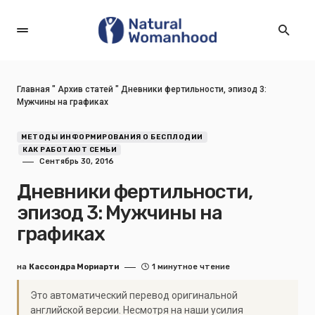
Главная
"
Архив статей
"
Дневники фертильности, эпизод 3:
Мужчины на графиках
МЕТОДЫ ИНФОРМИРОВАНИЯ О БЕСПЛОДИИ
КАК РАБОТАЮТ СЕМЬИ
Сентябрь 30, 2016
Дневники фертильности,
эпизод 3: Мужчины на
графиках
на
Кассондра Мориарти
1 минутное чтение
Это автоматический перевод оригинальной
английской версии. Несмотря на наши усилия