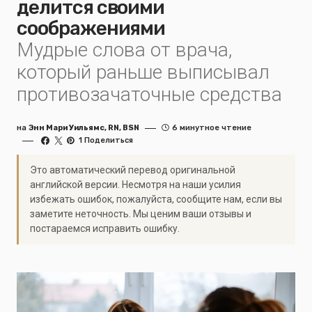
делится своими
соображениями
Мудрые слова от врача,
который раньше выписывал
противозачаточные средства
на
Энн Мари Уильямс, RN, BSN
6 минутное чтение
1 Поделиться
Это автоматический перевод оригинальной
английской версии. Несмотря на наши усилия
избежать ошибок, пожалуйста, сообщите нам, если вы
заметите неточность. Мы ценим ваши отзывы и
постараемся исправить ошибку.