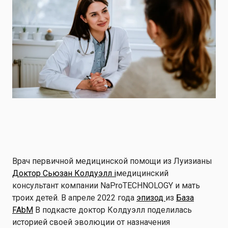
Врач первичной медицинской помощи из Луизианы
Доктор Сьюзан Колдуэлл i
медицинский
консультант компании NaProTECHNOLOGY и мать
троих детей. В апреле 2022 года
эпизод
из
База
FAbM
В подкасте доктор Колдуэлл поделилась
историей своей эволюции от назначения