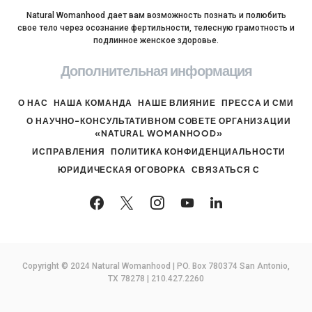
Natural Womanhood дает вам возможность познать и полюбить
свое тело через осознание фертильности, телесную грамотность и
подлинное женское здоровье.
Дополнительная информация
О НАС
НАША КОМАНДА
НАШЕ ВЛИЯНИЕ
ПРЕССА И СМИ
О НАУЧНО-КОНСУЛЬТАТИВНОМ СОВЕТЕ ОРГАНИЗАЦИИ
«NATURAL WOMANHOOD»
ИСПРАВЛЕНИЯ
ПОЛИТИКА КОНФИДЕНЦИАЛЬНОСТИ
ЮРИДИЧЕСКАЯ ОГОВОРКА
СВЯЗАТЬСЯ С
Copyright © 2024 Natural Womanhood | PO. Box 780374 San Antonio,
TX 78278 | 210.427.2260