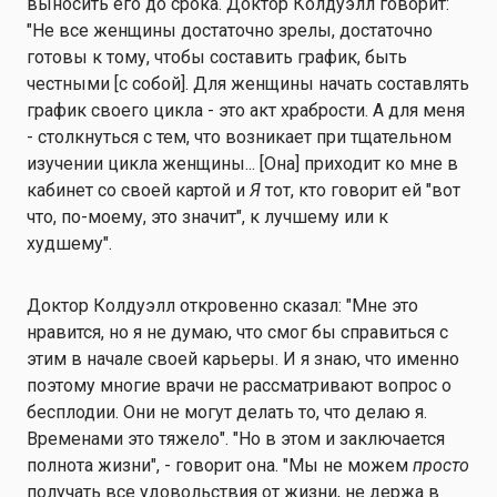
выносить его до срока. Доктор Колдуэлл говорит:
"Не все женщины достаточно зрелы, достаточно
готовы к тому, чтобы составить график, быть
честными [с собой]. Для женщины начать составлять
график своего цикла - это акт храбрости. А для меня
- столкнуться с тем, что возникает при тщательном
изучении цикла женщины... [Она] приходит ко мне в
кабинет со своей картой и
Я
тот, кто говорит ей "вот
что, по-моему, это значит", к лучшему или к
худшему".
Доктор Колдуэлл откровенно сказал: "Мне это
нравится, но я не думаю, что смог бы справиться с
этим в начале своей карьеры. И я знаю, что именно
поэтому многие врачи не рассматривают вопрос о
бесплодии. Они не могут делать то, что делаю я.
Временами это тяжело". "Но в этом и заключается
полнота жизни", - говорит она. "Мы не можем
просто
получать все удовольствия от жизни, не держа в