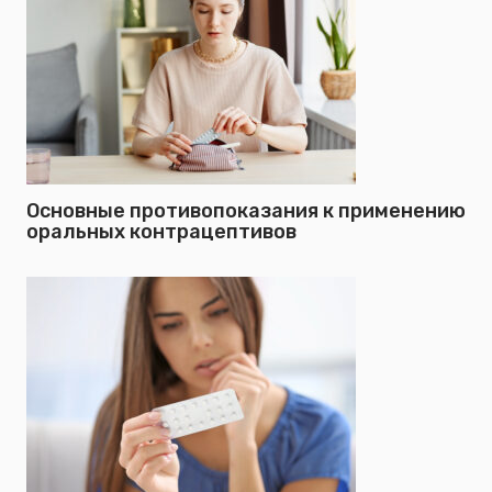
Основные противопоказания к применению
оральных контрацептивов