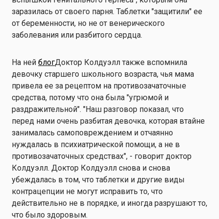
заразилась от своего парня. Таблетки "защитили" ее
от беременности, но не от венерического
заболевания или разбитого сердца.
На ней
блог
Доктор Колдуэлл также вспомнила
девочку старшего школьного возраста, чья мама
привела ее за рецептом на противозачаточные
средства, потому что она была "угрюмой и
раздражительной". "Наш разговор показал, что
перед нами очень разбитая девочка, которая втайне
занималась самоповреждением и отчаянно
нуждалась в психиатрической помощи, а не в
противозачаточных средствах", - говорит доктор
Колдуэлл. Доктор Колдуэлл снова и снова
убеждалась в том, что таблетки и другие виды
контрацепции не могут исправить то, что
действительно не в порядке, и иногда разрушают то,
что было здоровым.