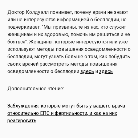
Доктор Колдуэлл понимает, почему врачи не знают
или не интересуются информацией о бесплодии, но
подчеркивает: "Мы призваны, те из нас, кто служит
женщинам и их здоровью, помочь им решиться и не
бояться". Женщины, которые интересуются или уже
используют методы повышения осведомленности о
бесплодии, могут узнать больше о том, как побудить
своих врачей рассмотреть методы повышения
осведомленности о бесплодии
здесь
и
здесь
.
Дополнительное чтение:
Заблуждения, которые могут быть у вашего врача
относительно ЕПС и фертильности, и как на них
реагировать