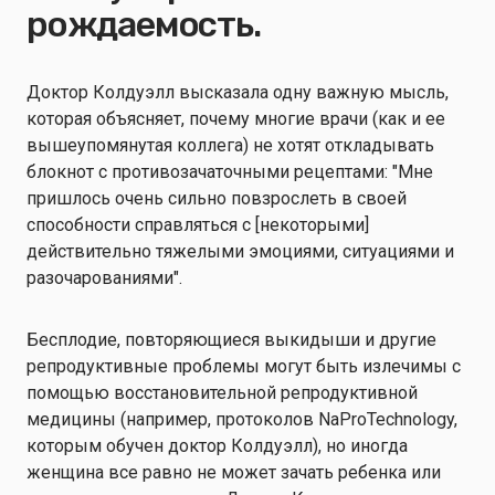
рождаемость.
Доктор Колдуэлл высказала одну важную мысль,
которая объясняет, почему многие врачи (как и ее
вышеупомянутая коллега) не хотят откладывать
блокнот с противозачаточными рецептами: "Мне
пришлось очень сильно повзрослеть в своей
способности справляться с [некоторыми]
действительно тяжелыми эмоциями, ситуациями и
разочарованиями".
Бесплодие, повторяющиеся выкидыши и другие
репродуктивные проблемы могут быть излечимы с
помощью восстановительной репродуктивной
медицины (например, протоколов NaProTechnology,
которым обучен доктор Колдуэлл), но иногда
женщина все равно не может зачать ребенка или