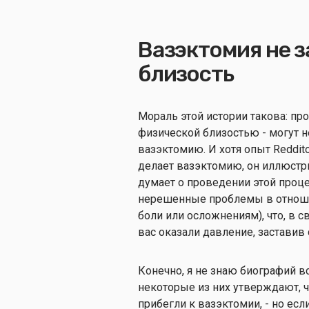
Вазэктомия не 
близость
Мораль этой истории такова: пр
физической близостью - могут н
вазэктомию. И хотя опыт Reddito
делает вазэктомию, он иллюстр
думает о проведении этой проце
нерешенные проблемы в отношен
боли или осложнениям), что, в с
вас оказали давление, заставив
Конечно, я не знаю биографий в
некоторые из них утверждают, ч
прибегли к вазэктомии, - но есл