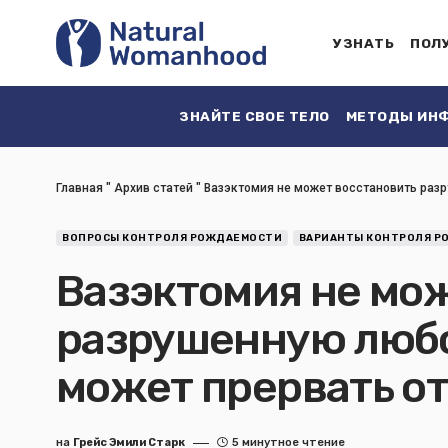
УЗНАТЬ
ПОЛ
ЗНАЙТЕ СВОЕ ТЕЛО
МЕТОДЫ ИНФ
Главная
"
Архив статей
"
Вазэктомия не может восстановить раз
ВОПРОСЫ КОНТРОЛЯ РОЖДАЕМОСТИ
ВАРИАНТЫ КОНТРОЛЯ Р
Вазэктомия не мо
разрушенную люб
может прервать о
на
Грейс Эмили Старк
5 минутное чтение