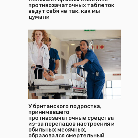
противозачаточных таблеток
ведут себя не так, как мы
думали
У британского подростка,
принимавшего
противозачаточные средства
из-за перепадов настроения и
обильных месячных,
образовался смертельный