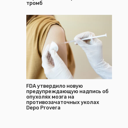
тромб
FDA утвердило новую
предупреждающую надпись об
опухолях мозга на
противозачаточных уколах
Depo Provera