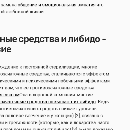
я замена
общение и эмоциональная эмпатия
что
ной любовной жизни.
ные средства и либидо -
вие
уждение к постоянной стерилизации, многие
зачаточные средства, сталкиваются с эффектом
зическими и психическими побочными эффектами.
ит вам, что ее противозачаточные средства
я сексом
Она в хорошей компании: многие
озачаточные средства повышают их либидо
. Ведь
отивозачаточных средств снижает уровень
за половое влечение и у женщин) [2], связано с
и тревожности (которые, как и лекарства, часто
 проблемами, снижают либидо) [3], Было доказано,