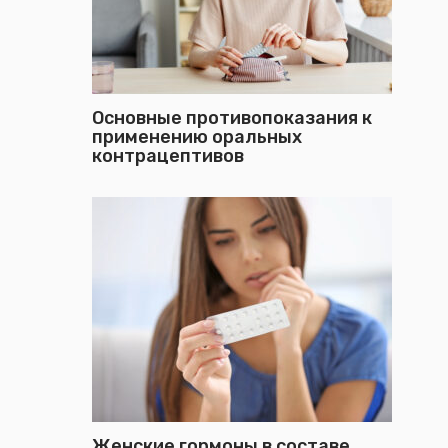
Основные противопоказания к
применению оральных
контрацептивов
Женские гормоны в составе