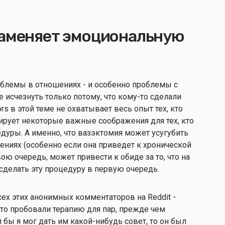
заменяет эмоциональную
облемы в отношениях - и особенно проблемы с
е исчезнуть только потому, что кому-то сделали
rs в этой теме не охватывает весь опыт тех, кто
ирует некоторые важные соображения для тех, кто
дуры. А именно, что вазэктомия может усугубить
иях (особенно если она приведет к хронической
вою очередь, может привести к обиде за то, что на
 сделать эту процедуру в первую очередь.
сех этих анонимных комментаторов на Reddit -
то пробовали терапию для пар, прежде чем
и бы я мог дать им какой-нибудь совет, то он был