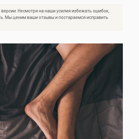
 версии. Несмотря на наши усилия избежать ошибок,
ть. Мы ценим ваши отзывы и постараемся исправить