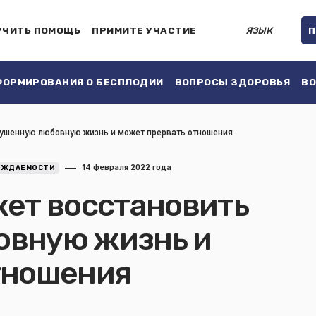
УЧИТЬ ПОМОЩЬ
ПРИМИТЕ УЧАСТИЕ
ЯЗЫК
П
ОРМИРОВАНИЯ О БЕСПЛОДИИ
ВОПРОСЫ ЗДОРОВЬЯ
ВО
рушенную любовную жизнь и может прервать отношения
14 февраля 2022 года
ОЖДАЕМОСТИ
жет восстановить
овную жизнь и
тношения