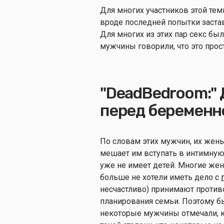
Для многих участников этой темы
вроде последней попытки заста
Для многих из этих пар секс был
мужчины говорили, что это про
"DeadBedroom:" 
перед беременн
По словам этих мужчин, их жены
мешает им вступать в интимную 
уже не имеет детей. Многие же
больше не хотели иметь дело с
несчастливо) принимают против
планирования семьи. Поэтому б
некоторые мужчины отмечали, ка