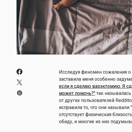
Исследуя феномен сожаления о ва
заставила меня особенно задума
если я сделаю вазэктомию. Я с
может помочь?"
так называлась
от других пользователей Reddito
исправила то, что они называли 
отсутствует физическая близость
обиду, и многие из них подумыв