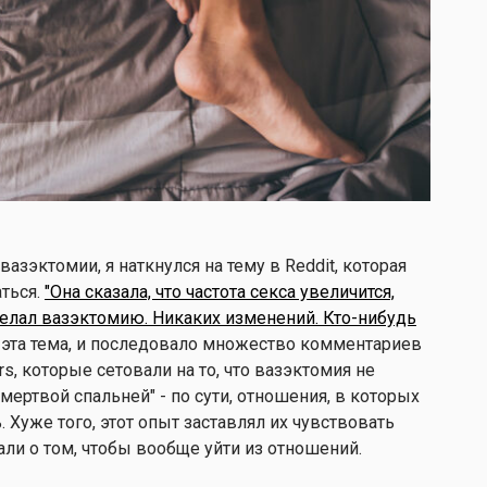
зэктомии, я наткнулся на тему в Reddit, которая
ться.
"Она сказала, что частота секса увеличится,
делал вазэктомию. Никаких изменений. Кто-нибудь
 эта тема, и последовало множество комментариев
rs, которые сетовали на то, что вазэктомия не
"мертвой спальней" - по сути, отношения, в которых
. Хуже того, этот опыт заставлял их чувствовать
али о том, чтобы вообще уйти из отношений.