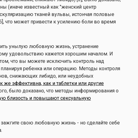
ны (иначе известный как "женский центр
васкуляризацию тканей вульвы, истончая половые
5], что может привести к усилению боли во время
ивить унылую любовную жизнь, устранение
ьному удовольствию кажется хорошим началом. И
том, что вы можете исключить контроль над
 планируя ребенка или операцию. Методы контроля
нов, снижающих либидо, или неудобных
ак же эффективна, как и таблетки или другие
того, было доказано, что методы информирования о
ую близость и повышают сексуальную
 зажгите свою любовную жизнь - но сделайте себе
а.