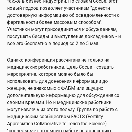
также в бизнес-индустрии. По словам Сосье, этот
новый подход позволяет участникам "донести
достоверную информацию об осведомленности о
фертильности более массовым способом".
Участники могут присоединиться к обсуждениям,
послушать беседы и выступления докладчиков - и
все это бесплатно в период со 2 по 5 мая.
Однако конференция рассчитана не только на
медицинских работников. Цель Сосье - создать
мероприятие, которое можно было бы
использовать для донесения информации до
женщин, не знакомых с ФАБМ или ищущих
дополнительную информацию для обсуждения со
своими врачами. Но и медицинские работники
могут извлечь из этого пользу. Группа по работе с
медицинским сообществом FACTS (Fertility
Appreciation Collaborative to Teach the Science)
"проделывает огромную работу по донесению