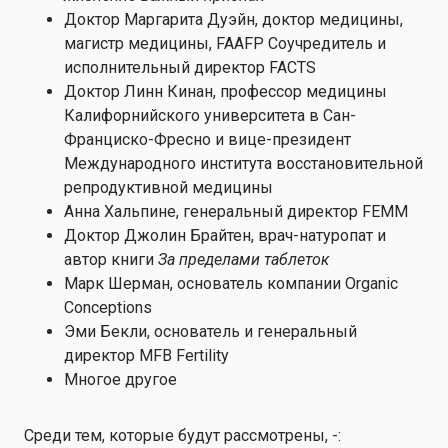
Доктор Маргарита Дуэйн, доктор медицины,
магистр медицины, FAAFP Соучредитель и
исполнительный директор FACTS
Доктор Линн Кинан, профессор медицины
Калифорнийского университета в Сан-
Франциско-Фресно и вице-президент
Международного института восстановительной
репродуктивной медицины
Анна Хальпине, генеральный директор FEMM
Доктор Джолин Брайтен, врач-натуропат и
автор книги
За пределами таблеток
Марк Шерман, основатель компании Organic
Conceptions
Эми Бекли, основатель и генеральный
директор MFB Fertility
Многое другое
Среди тем, которые будут рассмотрены, -: