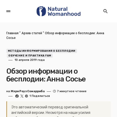
Главная
"
Архив статей
"
Обзор информации о бесплодии: Анна
Сосье
МЕТОДЫ ИНФОРМИРОВАНИЯ О БЕСПЛОДИИ
ОБУЧЕНИЕ И ПРАКТИКА FAM
10 апреля 2019 года
Обзор информации о
бесплодии: Анна Сосье
на
Мэри Роуз Сомарриба
7 минутное чтение
1 Поделиться
Это автоматический перевод оригинальной
английской версии. Несмотря на наши усилия