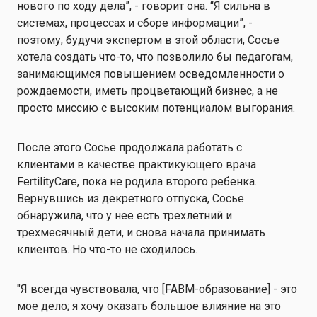
нового по ходу дела”, - говорит она. “Я сильна в
системах, процессах и сборе информации”, -
поэтому, будучи экспертом в этой области, Сосье
хотела создать что-то, что позволило бы педагогам,
занимающимся повышением осведомленности о
рождаемости, иметь процветающий бизнес, а не
просто миссию с высоким потенциалом выгорания.
После этого Сосье продолжала работать с
клиентами в качестве практикующего врача
FertilityCare, пока не родила второго ребенка.
Вернувшись из декретного отпуска, Сосье
обнаружила, что у нее есть трехлетний и
трехмесячный дети, и снова начала принимать
клиентов. Но что-то не сходилось.
"Я всегда чувствовала, что [FABM-образование] - это
мое дело; я хочу оказать большое влияние на это