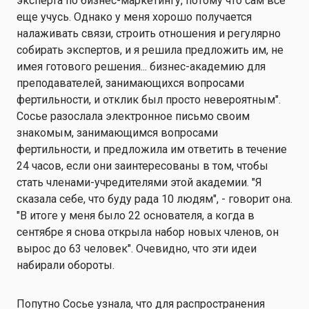
эксперта по бизнес-маркетингу, потому что сам все
еще учусь. Однако у меня хорошо получается
налаживать связи, строить отношения и регулярно
собирать экспертов, и я решила предложить им, не
имея готового решения... бизнес-академию для
преподавателей, занимающихся вопросами
фертильности, и отклик был просто невероятным".
Сосье разослала электронное письмо своим
знакомым, занимающимся вопросами
фертильности, и предложила им ответить в течение
24 часов, если они заинтересованы в том, чтобы
стать членами-учредителями этой академии. "Я
сказала себе, что буду рада 10 людям", - говорит она.
"В итоге у меня было 22 основателя, а когда в
сентябре я снова открыла набор новых членов, он
вырос до 63 человек". Очевидно, что эти идеи
набирали обороты.
Попутно Сосье узнала, что для распространения