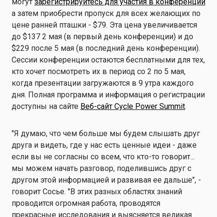
могут
зарегистрируйтесь для участия в конференции
а затем приобрести пропуск для всех желающих по
цене ранней пташки - $79. Эта цена увеличивается
до $137 2 мая (в первый день конференции) и до
$229 после 5 мая (в последний день конференции).
Сессии конференции остаются бесплатными для тех,
кто хочет посмотреть их в период со 2 по 5 мая,
когда презентации загружаются в 9 утра каждого
дня. Полная программа и информация о регистрации
доступны на сайте
Веб-сайт Cycle Power Summit
.
"Я думаю, что чем больше мы будем слышать друг
друга и видеть, где у нас есть ценные идеи - даже
если вы не согласны со всем, что кто-то говорит...
мы можем начать разговор, поделившись друг с
другом этой информацией и развивая ее дальше", -
говорит Сосье. "В этих разных областях знаний
проводится огромная работа, проводятся
прекрасные исследования и выясняется великая