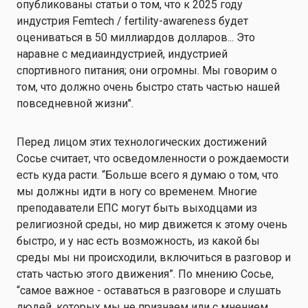
опубликованы статьи о том, что к 2025 году
индустрия Femtech / fertility-awareness будет
оцениваться в 50 миллиардов долларов... Это
наравне с медиаиндустрией, индустрией
спортивного питания; они огромны. Мы говорим о
том, что должно очень быстро стать частью нашей
повседневной жизни".
Перед лицом этих технологических достижений
Сосье считает, что осведомленности о рождаемости
есть куда расти. “Больше всего я думаю о том, что
мы должны идти в ногу со временем. Многие
преподаватели ЕПС могут быть выходцами из
религиозной среды, но мир движется к этому очень
быстро, и у нас есть возможность, из какой бы
среды мы ни происходили, включиться в разговор и
стать частью этого движения”. По мнению Сосье,
“самое важное - оставаться в разговоре и слушать
людей, которых мы не признаем или с мнением