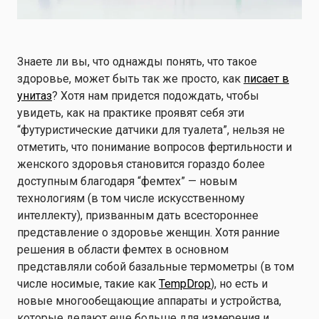
Знаете ли вы, что однажды понять, что такое
здоровье, может быть так же просто, как
писает в
унитаз
? Хотя нам придется подождать, чтобы
увидеть, как на практике проявят себя эти
“футуристические датчики для туалета”, нельзя не
отметить, что понимание вопросов фертильности и
женского здоровья становится гораздо более
доступным благодаря “фемтех” — новым
технологиям (в том числе искусственному
интеллекту), призванным дать всестороннее
представление о здоровье женщин. Хотя ранние
решения в области фемтех в основном
представляли собой базальные термометры (в том
числе носимые, такие как
TempDrop
), но есть и
новые многообещающие аппараты и устройства,
которые делают еще больше для измерения и