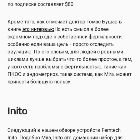
по подписке составляет $80.
Кроме того, как отмечает доктор Томас Бушар в
книге
это интервью
Но есть смысл в более
скромном подходе к собственной фертильности,
особенно если ваша цель - просто отследить
овуляцию. По его словам, для людей с ровными
циклами лучше выбрать что-то более простое, а тем,
у кого есть проблемы с фертильностью, такие как
ПКОС и эндометриоз, такая система, как Mira, может
принести большую пользу.
Inito
Следующий в нашем обзоре устройств Femtech:
Inito. Подобно Mira,
Inito
это домашний набор для