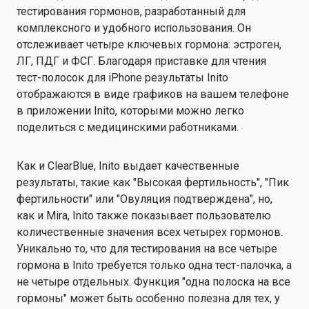
тестирования гормонов, разработанный для
комплексного и удобного использования. Он
отслеживает четыре ключевых гормона: эстроген,
ЛГ, ПДГ и ФСГ. Благодаря приставке для чтения
тест-полосок для iPhone результаты Inito
отображаются в виде графиков на вашем телефоне
в приложении Inito, которыми можно легко
поделиться с медицинскими работниками.
Как и ClearBlue, Inito выдает качественные
результаты, такие как "Высокая фертильность", "Пик
фертильности" или "Овуляция подтверждена", но,
как и Mira, Inito также показывает пользователю
количественные значения всех четырех гормонов.
Уникально то, что для тестирования на все четыре
гормона в Inito требуется только одна тест-палочка, а
не четыре отдельных. Функция "одна полоска на все
гормоны" может быть особенно полезна для тех, у