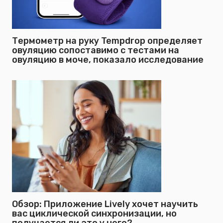
Термометр на руку Tempdrop определяет
овуляцию сопоставимо с тестами на
овуляцию в моче, показало исследование
Обзор: Приложение Lively хочет научить
вас циклической синхронизации, но
получается ли это у него?