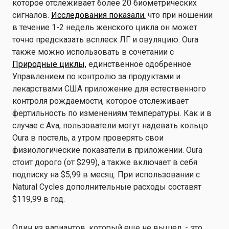
которое отслеживает более 20 биометрических
сигналов.
Исследования показали.
что при ношении
в течение 1-2 недель женского цикла он может
точно предсказать всплеск ЛГ и овуляцию. Oura
также можно использовать в сочетании с
Природные циклы,
единственное одобренное
Управлением по контролю за продуктами и
лекарствами США приложение для естественного
контроля рождаемости, которое отслеживает
фертильность по изменениям температуры. Как и в
случае с Ava, пользователи могут надевать кольцо
Oura в постель, а утром проверять свои
физиологические показатели в приложении. Oura
стоит дорого (от $299), а также включает в себя
подписку на $5,99 в месяц. При использовании с
Natural Cycles дополнительные расходы составят
$119,99 в год.
Один из вариантов, который еще не вышел, - это