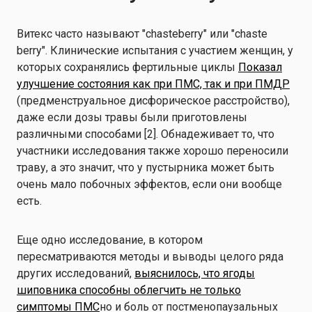
Витекс часто называют "chasteberry" или "chaste
berry". Клинические испытания с участием женщин, у
которых сохранялись фертильные циклы
Показал
улучшение состояния как при ПМС, так и при ПМДР
(предменструальное дисфорическое расстройство),
даже если дозы травы были приготовлены
различными способами [2]. Обнадеживает то, что
участники исследования также хорошо переносили
траву, а это значит, что у пустырника может быть
очень мало побочных эффектов, если они вообще
есть.
Еще одно исследование, в котором
пересматриваются методы и выводы целого ряда
других исследований,
выяснилось, что ягоды
шиповника способны облегчить не только
симптомы ПМС
но и боль от постменопаузальных