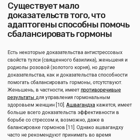
Существует мало
доказательств того, что
адаптогены способны помочь
сбалансировать гормоны
Есть некоторые доказательства антистрессовых
свойств тулси (священного базилика), женьшеня и
родиолы розовой (золотого корня), но другие
доказательства, как и доказательства способности
помогать сбалансировать гормоны, отсутствуют.
Женьшень, в частности, имеет
противоречивые
результаты
для управления гормональным
здоровьем женщин [10].
Ашвагандха
кажется, имеет
больше всего доказательств эффективности в
борьбе со стрессом и, возможно, даже в
балансировке гормонов [11]. Однако ашвагандху
часто не рекомендуют принимать во время