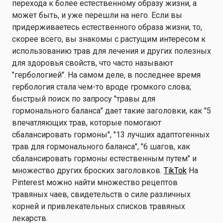
перехода к более естественному образу жизни, а
может быть, и уже перешли на него. Если вы
придерживаетесь естественного образа жизни, то,
скорее всего, вы знакомы с растущим интересом к
использованию трав для лечения и других полезных
для здоровья свойств, что часто называют
"гербологией". На самом деле, в последнее время
гербология стала чем-то вроде громкого слова;
быстрый поиск по запросу "травы для
гормонального баланса" дает такие заголовки, как "5
впечатляющих трав, которые помогают
сбалансировать гормоны", "13 лучших адаптогенных
трав для гормонального баланса", "6 шагов, как
сбалансировать гормоны естественным путем" и
множество других броских заголовков.
TikTok
На
Pinterest можно найти множество рецептов
травяных чаев, свидетельств о силе различных
корней и привлекательных списков травяных
лекарств.