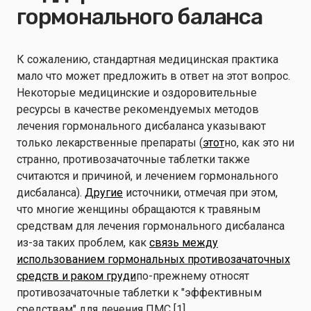
гормонального баланса
К сожалению, стандартная медицинская практика
мало что может предложить в ответ на этот вопрос.
Некоторые медицинские и оздоровительные
ресурсы в качестве рекомендуемых методов
лечения гормонального дисбаланса указывают
только лекарственные препараты (
этот
но, как это ни
странно, противозачаточные таблетки также
считаются и причиной, и лечением гормонального
дисбаланса).
Другие
источники, отмечая при этом,
что многие женщины обращаются к травяным
средствам для лечения гормонального дисбаланса
из-за таких проблем, как
связь между
использованием гормональных противозачаточных
средств и раком груди
по-прежнему относят
противозачаточные таблетки к "эффективным
средствам" для лечения ПМС [1].