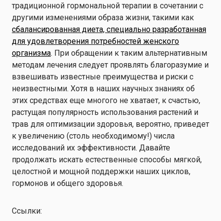
традиционной гормональной терапии в сочетании с
другими изменениями образа жизни, такими как
сбалансированная диета, специально разработанная
для удовлетворения потребностей женского
организма
. При обращении к таким альтернативным
методам лечения следует проявлять благоразумие и
взвешивать известные преимущества и риски с
неизвестными. Хотя в наших научных знаниях об
этих средствах еще многого не хватает, к счастью,
растущая популярность использования растений и
трав для оптимизации здоровья, вероятно, приведет
к увеличению (столь необходимому!) числа
исследований их эффективности. Давайте
продолжать искать естественные способы мягкой,
целостной и мощной поддержки наших циклов,
гормонов и общего здоровья.
Ссылки: