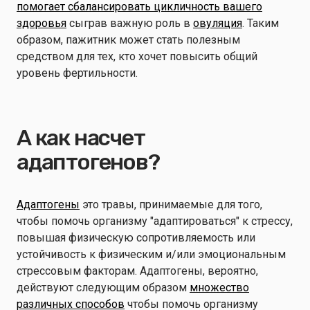
помогает сбалансировать цикличность вашего
здоровья
сыграв важную роль в
овуляция
. Таким
образом, пажитник может стать полезным
средством для тех, кто хочет повысить общий
уровень фертильности.
А как насчет
адаптогенов?
Адаптогены
это травы, принимаемые для того,
чтобы помочь организму "адаптироваться" к стрессу,
повышая физическую сопротивляемость или
устойчивость к физическим и/или эмоциональным
стрессовым факторам. Адаптогены, вероятно,
действуют следующим образом
множество
различных способов
чтобы помочь организму