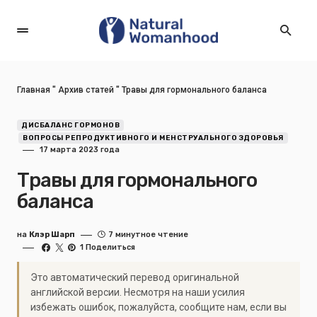
Главная
"
Архив статей
"
Травы для гормонального баланса
ДИСБАЛАНС ГОРМОНОВ
ВОПРОСЫ РЕПРОДУКТИВНОГО И МЕНСТРУАЛЬНОГО ЗДОРОВЬЯ
17 марта 2023 года
Травы для гормонального
баланса
на
Клэр Шарп
7 минутное чтение
1 Поделиться
Это автоматический перевод оригинальной
английской версии. Несмотря на наши усилия
избежать ошибок, пожалуйста, сообщите нам, если вы