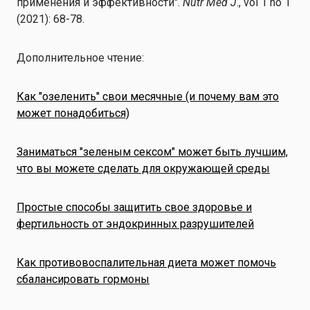
применения и эффективности".
Nutr Med J
., vol 1 no 1
(2021): 68-78.
Дополнительное чтение:
Как "озеленить" свои месячные (и почему вам это
может понадобиться)
Заниматься "зеленым сексом" может быть лучшим,
что вы можете сделать для окружающей среды
Простые способы защитить свое здоровье и
фертильность от эндокринных разрушителей
Как противовоспалительная диета может помочь
сбалансировать гормоны