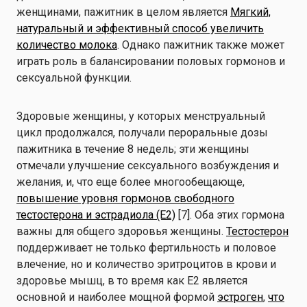
женщинами, пажитник в целом является
Мягкий,
натуральный и эффективный способ увеличить
количество молока
. Однако пажитник также может
играть роль в балансировании половых гормонов и
сексуальной функции.
Здоровые женщины, у которых менструальный
цикл продолжался, получали пероральные дозы
пажитника в течение 8 недель; эти женщины
отмечали улучшение сексуального возбуждения и
желания, и, что еще более многообещающе,
повышение уровня гормонов свободного
тестостерона и эстрадиола (E2)
[7]. Оба этих гормона
важны для общего здоровья женщины.
Тестостерон
поддерживает не только фертильность и половое
влечение, но и количество эритроцитов в крови и
здоровье мышц, в то время как E2 является
основной и наиболее мощной формой
эстроген
,
что