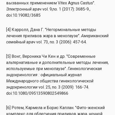
вызванных применением Vitex Agnus Castus".
Электронный врач
vol. 9,no. 1 (2017): 3685-9.,
doi:10.19082/3685
[4] Кэрролл, Дана Г. "Негормональные методы
лечения приливов жара в менопаузе".
Американский
семейный врач
vol. 73, no. 3 (2006): 457-64.
[5] Вонг, Вероника Чи Кен и др. "Современные
альтернативные и дополнительные методы лечения,
используемые при менопаузе".
Гинекологическая
эндокринология : официальный журнал
Международного общества гинекологической
эндокринологии
vol. 25, no. 3 (2009): 166-74.
doi:10.1080/09513590802549866
[6] Ротем, Кармела и Борис Каплан. "Фито-женский
комплекс для облегчения приливов жара, ночной