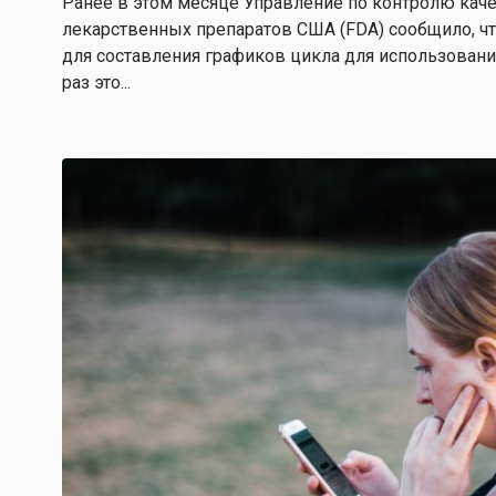
Ранее в этом месяце Управление по контролю кач
лекарственных препаратов США (FDA) сообщило, ч
для составления графиков цикла для использования
раз это...