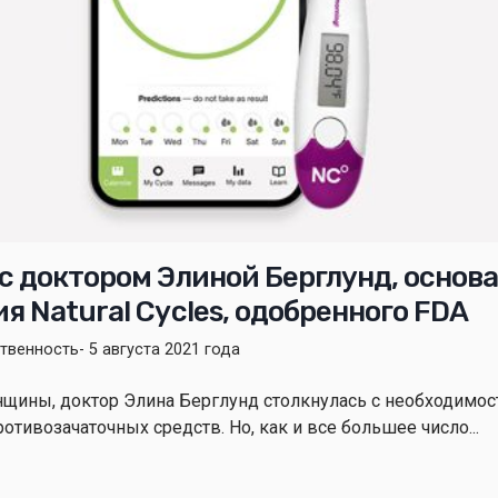
с доктором Элиной Берглунд, основ
 Natural Cycles, одобренного FDA
ственность
- 5 августа 2021 года
нщины, доктор Элина Берглунд столкнулась с необходимо
отивозачаточных средств. Но, как и все большее число...