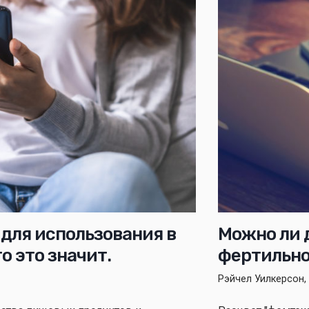
для использования в
Можно ли 
о это значит.
фертильно
Рэйчел Уилкерсон