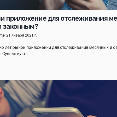
ли приложение для отслеживания м
и законным?
ти
- 21 января 2021 г.
ько лет рынок приложений для отслеживания месячных и о
. Существуют...