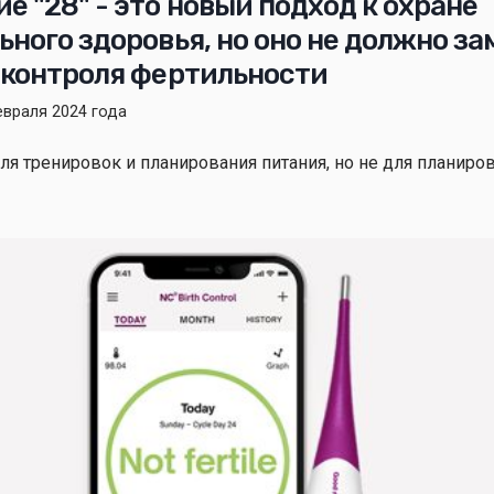
 "28" - это новый подход к охране
ного здоровья, но оно не должно за
 контроля фертильности
евраля 2024 года
ля тренировок и планирования питания, но не для планиро