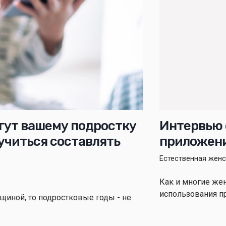
гут вашему подростку
Интервью 
аучиться составлять
приложения
Естественная жен
Как и многие же
использования пр
щиной, то подростковые годы - не