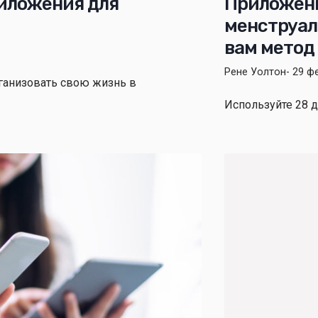
риложения для
Приложение
менструаль
вам метод
Рене Уолтон
- 29 ф
ганизовать свою жизнь в
Используйте 28 д