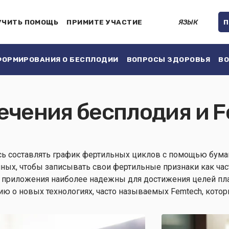
УЧИТЬ ПОМОЩЬ
ПРИМИТЕ УЧАСТИЕ
ЯЗЫК
П
ОРМИРОВАНИЯ О БЕСПЛОДИИ
ВОПРОСЫ ЗДОРОВЬЯ
ВО
ечения бесплодия и 
ь составлять график фертильных циклов с помощью бумаг
ных, чтобы записывать свои фертильные признаки как час
е приложения наиболее надежны для достижения целей пла
ю о новых технологиях, часто называемых Femtech, котор