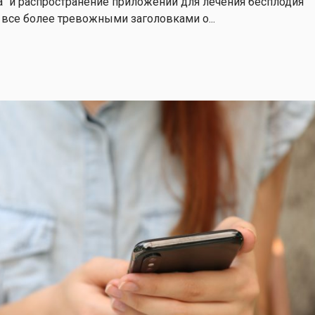
а" и распространение приложений для лечения бесплодия
все более тревожными заголовками о...