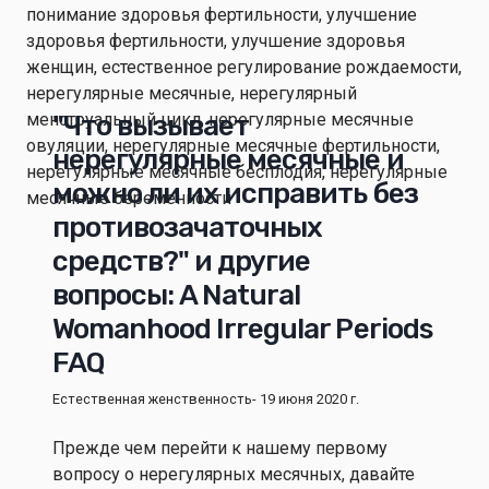
"Что вызывает
нерегулярные месячные и
можно ли их исправить без
противозачаточных
средств?" и другие
вопросы: A Natural
Womanhood Irregular Periods
FAQ
Естественная женственность
- 19 июня 2020 г.
Прежде чем перейти к нашему первому
вопросу о нерегулярных месячных, давайте