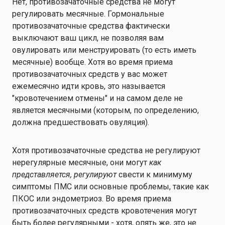
Нет, противозачаточные средства не могут
регулировать месячные. Гормональные
противозачаточные средства фактически
выключают ваш цикл, не позволяя вам
овулировать или менструировать (то есть иметь
месячные) вообще. Хотя во время приема
противозачаточных средств у вас может
ежемесячно идти кровь, это называется
"кровотечением отмены" и на самом деле не
является месячными (которым, по определению,
должна предшествовать овуляция).
Хотя противозачаточные средства не регулируют
нерегулярные месячные, они могут
как
представляется, регулируют
свести к минимуму
симптомы ПМС или основные проблемы, такие как
ПКОС или эндометриоз. Во время приема
противозачаточных средств кровотечения могут
быть более регулярными - хотя, опять же, это не