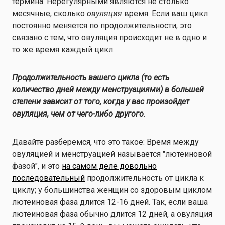
термина. Нерегулярными являются не столько
месячные, сколько
овуляция
время. Если ваш цикл
постоянно меняется по продолжительности, это
связано с тем, что овуляция происходит не в одно и
то же время каждый цикл.
Продолжительность вашего цикла (то есть
количество дней между менструациями) в большей
степени зависит от того, когда у вас произойдет
овуляция, чем от чего-либо другого.
Давайте разберемся, что это такое: Время между
овуляцией и менструацией называется "лютеиновой
фазой", и это
на самом деле довольно
последовательный
продолжительность от цикла к
циклу; у большинства женщин со здоровым циклом
лютеиновая фаза длится 12-16 дней. Так, если ваша
лютеиновая фаза обычно длится 12 дней, а овуляция