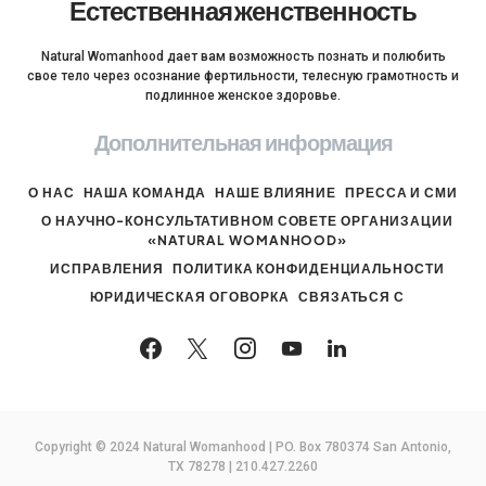
Естественная женственность
Natural Womanhood дает вам возможность познать и полюбить
свое тело через осознание фертильности, телесную грамотность и
подлинное женское здоровье.
Дополнительная информация
О НАС
НАША КОМАНДА
НАШЕ ВЛИЯНИЕ
ПРЕССА И СМИ
О НАУЧНО-КОНСУЛЬТАТИВНОМ СОВЕТЕ ОРГАНИЗАЦИИ
«NATURAL WOMANHOOD»
ИСПРАВЛЕНИЯ
ПОЛИТИКА КОНФИДЕНЦИАЛЬНОСТИ
ЮРИДИЧЕСКАЯ ОГОВОРКА
СВЯЗАТЬСЯ С
Copyright © 2024 Natural Womanhood | PO. Box 780374 San Antonio,
TX 78278 | 210.427.2260