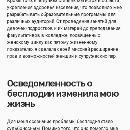
Кроме того, я получила степень магистра в области
укрепления здоровья населения, что позволило мне
разрабатывать образовательные программы для
различных аудиторий. От проведения занятий для
девочек-подростков и их матерей до преподавания
факультативов в колледже, посвященных
женскому циклу как пятому жизненному
показателю, я сделала своей миссией расширение
прав и возможностей женщин и супружеских пар.
Осведомленность о
бесплодии изменила мою
жизнь
Для меня осознание проблемы бесплодия стало
судьбоносным. Помимо того, что оно помогло мне