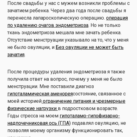
После свадьбы у нас с мужем возникли проблемы с
зачатием ребенка. Через два года после свадьбы я
перенесла лапароскопическую операцию.
операция
по удалению очагов эндометриоза
. Но не только
ткань эндометриоза мешала мне зачать ребенка.
Отсутствие менструации указывало на то, что у меня
не было овуляции, и
Без овуляции не может быть
зачатия
.
После процедуры удаления эндометриоза я также
получила ответ на вопрос, почему у меня не было
менструации. Мне поставили диагноз
гипоталамическая аменорея
состояние, связанное с
моей историей
ограничение питания и чрезмерные
физические нагрузки
в подростковом возрасте.
Годы стресса на моем
гипоталамо-гипофизарно-
надпочечниковая ось (ГПА)
подавлял овуляцию, не
позволяя моему организму функционировать так,