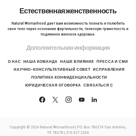
Естественная женственность
Natural Womanhood дает вам возможность познать и полюбить
свое тело через осознание фертильности, телесную грамотность и
подлинное женское здоровье.
Дополнительная информация
О НАС
НАША КОМАНДА
НАШЕ ВЛИЯНИЕ
ПРЕССА И СМИ
НАУЧНО-КОНСУЛЬТАТИВНЫЙ СОВЕТ
ИСПРАВЛЕНИЯ
ПОЛИТИКА КОНФИДЕНЦИАЛЬНОСТИ
ЮРИДИЧЕСКАЯ ОГОВОРКА
СВЯЗАТЬСЯ С
Copyright © 2024 Natural Womanhood | PO. Box 780374 San Antonio,
TX 78278 | 210.427.2260