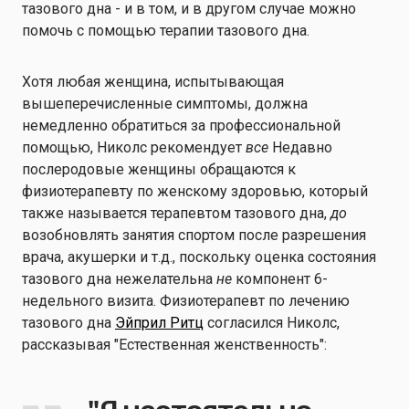
тазового дна - и в том, и в другом случае можно
помочь с помощью терапии тазового дна.
Хотя любая женщина, испытывающая
вышеперечисленные симптомы, должна
немедленно обратиться за профессиональной
помощью, Николс рекомендует
все
Недавно
послеродовые женщины обращаются к
физиотерапевту по женскому здоровью, который
также называется терапевтом тазового дна,
до
возобновлять занятия спортом после разрешения
врача, акушерки и т.д., поскольку оценка состояния
тазового дна нежелательна
не
компонент 6-
недельного визита. Физиотерапевт по лечению
тазового дна
Эйприл Ритц
согласился Николс,
рассказывая "Естественная женственность":