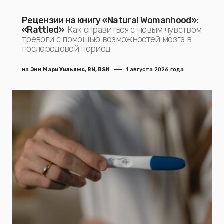
Рецензии на книгу «Natural Womanhood»:
«Rattled»
Как справиться с новым чувством
тревоги с помощью возможностей мозга в
послеродовой период
на
Энн Мари Уильямс, RN, BSN
1 августа 2026 года