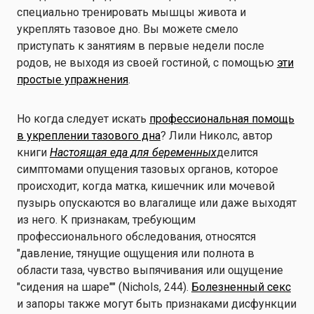
специально тренировать мышцы живота и
укреплять тазовое дно. Вы можете смело
приступать к занятиям в первые недели после
родов, не выходя из своей гостиной, с помощью
эти
простые упражнения
.
Но когда следует искать
профессиональная помощь
в укреплении тазового дна
? Лили Николс, автор
книги
Настоящая еда для беременных
делится
симптомами опущения тазовых органов, которое
происходит, когда матка, кишечник или мочевой
пузырь опускаются во влагалище или даже выходят
из него. К признакам, требующим
профессионального обследования, относятся
"давление, тянущие ощущения или полнота в
области таза, чувство выпячивания или ощущение
"сидения на шаре"" (Nichols, 244).
Болезненный секс
и запоры также могут быть признаками дисфункции