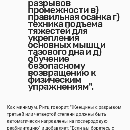
разрывов
промежности в)
правильная осанка г)
техника подъема
тяжестей для
укрепления
основных мышц и
тазового дна и д)
обучение
безопасному
возвращению к
физическим
упражнениям".
Как минимум, Ритц говорит: "Женщины с разрывом
третьей или четвертой степени должны быть
автоматически направлены на послеродовую
реабилитацию" и добавляет: "Если вы боретесь с