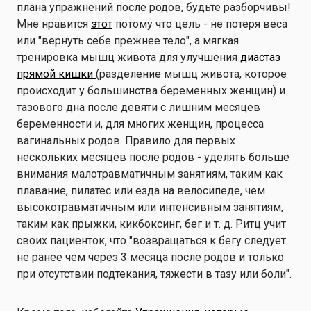
плана упражнений после родов, будьте разборчивы!
Мне нравится
этот
потому что цель - не потеря веса
или "вернуть себе прежнее тело", а мягкая
тренировка мышц живота для улучшения
диастаз
прямой кишки
(разделение мышц живота, которое
происходит у большинства беременных женщин) и
тазового дна после девяти с лишним месяцев
беременности и, для многих женщин, процесса
вагинальных родов. Правило для первых
нескольких месяцев после родов - уделять больше
внимания малотравматичным занятиям, таким как
плавание, пилатес или езда на велосипеде, чем
высокотравматичным или интенсивным занятиям,
таким как прыжки, кикбоксинг, бег и т. д. Ритц учит
своих пациенток, что "возвращаться к бегу следует
не ранее чем через 3 месяца после родов и только
при отсутствии подтекания, тяжести в тазу или боли".