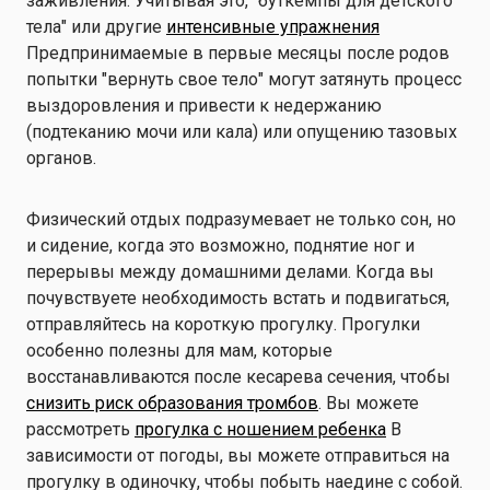
заживления. Учитывая это, "буткемпы для детского
тела" или другие
интенсивные упражнения
Предпринимаемые в первые месяцы после родов
попытки "вернуть свое тело" могут затянуть процесс
выздоровления и привести к недержанию
(подтеканию мочи или кала) или опущению тазовых
органов.
Физический отдых подразумевает не только сон, но
и сидение, когда это возможно, поднятие ног и
перерывы между домашними делами. Когда вы
почувствуете необходимость встать и подвигаться,
отправляйтесь на короткую прогулку. Прогулки
особенно полезны для мам, которые
восстанавливаются после кесарева сечения, чтобы
снизить риск образования тромбов
. Вы можете
рассмотреть
прогулка с ношением ребенка
В
зависимости от погоды, вы можете отправиться на
прогулку в одиночку, чтобы побыть наедине с собой.