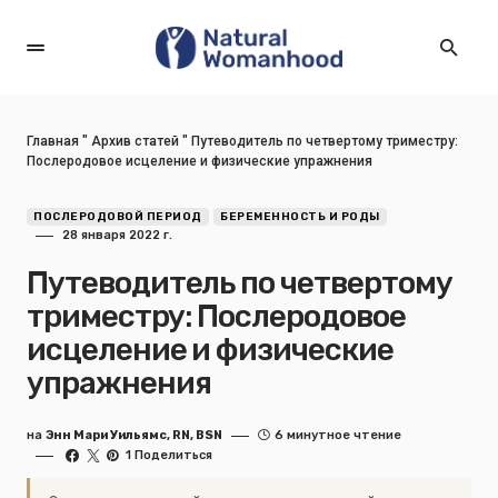
Главная
"
Архив статей
"
Путеводитель по четвертому триместру:
Послеродовое исцеление и физические упражнения
ПОСЛЕРОДОВОЙ ПЕРИОД
БЕРЕМЕННОСТЬ И РОДЫ
28 января 2022 г.
Путеводитель по четвертому
триместру: Послеродовое
исцеление и физические
упражнения
на
Энн Мари Уильямс, RN, BSN
6 минутное чтение
1 Поделиться