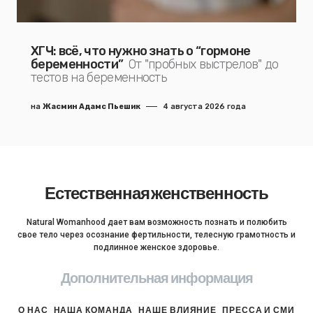
ХГЧ: всё, что нужно знать о “гормоне
беременности”
От "пробных выстрелов" до
тестов на беременность
на
Жасмин Адамс Пьешик
4 августа 2026 года
Естественная женственность
Natural Womanhood дает вам возможность познать и полюбить
свое тело через осознание фертильности, телесную грамотность и
подлинное женское здоровье.
Дополнительная информация
О НАС
НАША КОМАНДА
НАШЕ ВЛИЯНИЕ
ПРЕССА И СМИ