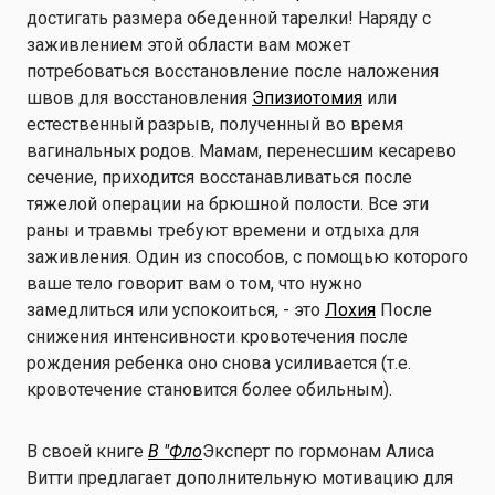
достигать размера обеденной тарелки! Наряду с
заживлением этой области вам может
потребоваться восстановление после наложения
швов для восстановления
Эпизиотомия
или
естественный разрыв, полученный во время
вагинальных родов. Мамам, перенесшим кесарево
сечение, приходится восстанавливаться после
тяжелой операции на брюшной полости. Все эти
раны и травмы требуют времени и отдыха для
заживления. Один из способов, с помощью которого
ваше тело говорит вам о том, что нужно
замедлиться или успокоиться, - это
Лохия
После
снижения интенсивности кровотечения после
рождения ребенка оно снова усиливается (т.е.
кровотечение становится более обильным).
В своей книге
В "Фло
Эксперт по гормонам Алиса
Витти предлагает дополнительную мотивацию для