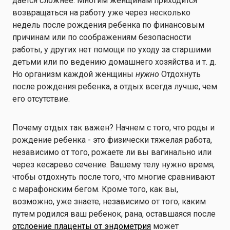
дается сложнее. Многим женщинам приходится
возвращаться на работу уже через несколько
недель после рождения ребенка по финансовым
причинам или по соображениям безопасности
работы, у других нет помощи по уходу за старшими
детьми или по ведению домашнего хозяйства и т. д.
Но организм каждой женщины
нужно
Отдохнуть
после рождения ребенка, а отдых всегда лучше, чем
его отсутствие.
Почему отдых так важен? Начнем с того, что роды и
рождение ребенка - это физически тяжелая работа,
независимо от того, рожаете ли вы вагинально или
через кесарево сечение. Вашему телу нужно время,
чтобы отдохнуть после того, что многие сравнивают
с марафонским бегом. Кроме того, как вы,
возможно, уже знаете, независимо от того, каким
путем родился ваш ребенок, рана, оставшаяся после
отслоение плаценты от эндометрия
может