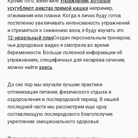
Кроме того, избегайте
Упражнения, которые
усугубляют диастаз прямой кишки
например,
отжимания или планки. Когда я лично буду готов
постепенно увеличивать интенсивность упражнений
и стремиться к снижению веса, я буду изучать это
12-недельный план
Создан персональным тренером,
чьи дородовые видео я смотрела во время
беременности. Больше полезной информации об
упражнениях, специфичных для кесарева сечения,
можно найти
здесь
.
До сих пор мы изучали лучшие практики
оптимизации питания, физического отдыха и
оздоровления в послеродовой период. В нашей
последней части мы рассмотрим еще одну
составляющую послеродового благополучия:
укрепление эмоционального здоровья.