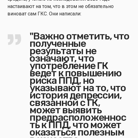
настаивают на том, что в этом не обязательно
виноват сам ГКС. Они написали:
"Важно отметить, что
полученные
результаты не
означают, что
употребление ГК
ведет к повышению
риска ППД, но
указывают на то, что
история депрессии,
связанной с ГК,
может выявить
предрасположеннос
ть к ППД, что может
оказаться полезным