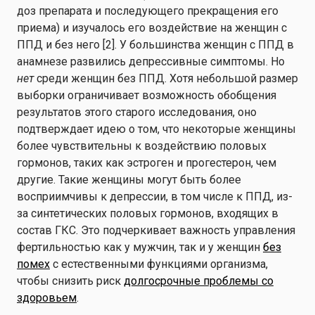
доз препарата и последующего прекращения его
приема) и изучалось его воздействие на женщин с
ППД и без него [2]. У большинства женщин с ППД в
анамнезе развились депрессивные симптомы. Но
нет
среди женщин без ППД. Хотя небольшой размер
выборки ограничивает возможность обобщения
результатов этого старого исследования, оно
подтверждает идею о том, что некоторые женщины
более чувствительны к воздействию половых
гормонов, таких как эстроген и прогестерон, чем
другие. Такие женщины могут быть более
восприимчивы к депрессии, в том числе к ППД, из-
за синтетических половых гормонов, входящих в
состав ГКС. Это подчеркивает важность управления
фертильностью как у мужчин, так и у женщин
без
помех
с естественными функциями организма,
чтобы снизить риск
долгосрочные проблемы со
здоровьем
.