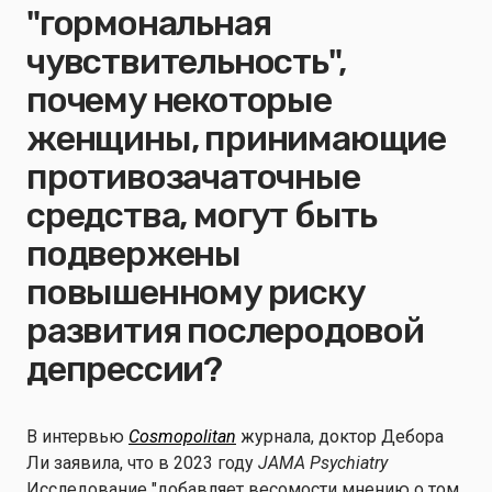
"гормональная
чувствительность",
почему некоторые
женщины, принимающие
противозачаточные
средства, могут быть
подвержены
повышенному риску
развития послеродовой
депрессии?
В интервью
Cosmopolitan
журнала, доктор Дебора
Ли заявила, что в 2023 году
JAMA Psychiatry
Исследование "добавляет весомости мнению о том,