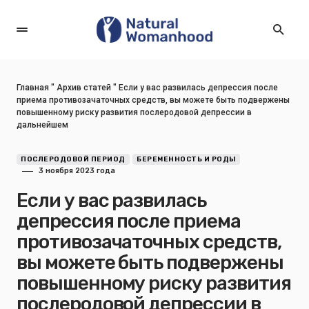
Главная
"
Архив статей
"
Если у вас развилась депрессия после
приема противозачаточных средств, вы можете быть подвержены
повышенному риску развития послеродовой депрессии в
дальнейшем
ПОСЛЕРОДОВОЙ ПЕРИОД
БЕРЕМЕННОСТЬ И РОДЫ
3 ноября 2023 года
Если у вас развилась
депрессия после приема
противозачаточных средств,
вы можете быть подвержены
повышенному риску развития
послеродовой депрессии в