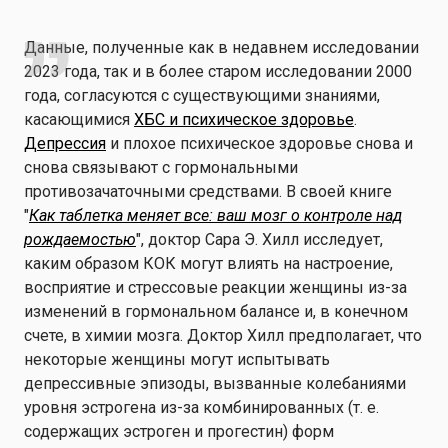
Данные, полученные как в недавнем исследовании
2023 года, так и в более старом исследовании 2000
года, согласуются с существующими знаниями,
касающимися
ХБС и психическое здоровье
.
Депрессия
и плохое психическое здоровье снова и
снова связывают с гормональными
противозачаточными средствами. В своей книге
"
Как таблетка меняет все: ваш мозг о контроле над
рождаемостью
", доктор Сара Э. Хилл исследует,
каким образом КОК могут влиять на настроение,
восприятие и стрессовые реакции женщины из-за
изменений в гормональном балансе и, в конечном
счете, в химии мозга. Доктор Хилл предполагает, что
некоторые женщины могут испытывать
депрессивные эпизоды, вызванные колебаниями
уровня эстрогена из-за комбинированных (т. е.
содержащих эстроген и прогестин) форм