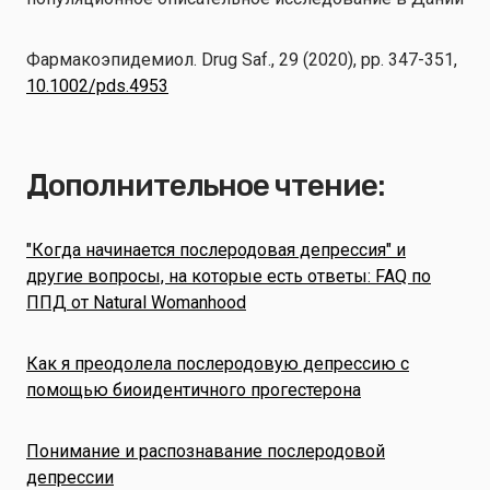
Фармакоэпидемиол. Drug Saf., 29 (2020), pp. 347-351,
10.1002/pds.4953
Дополнительное чтение:
"Когда начинается послеродовая депрессия" и
другие вопросы, на которые есть ответы: FAQ по
ППД от Natural Womanhood
Как я преодолела послеродовую депрессию с
помощью биоидентичного прогестерона
Понимание и распознавание послеродовой
депрессии