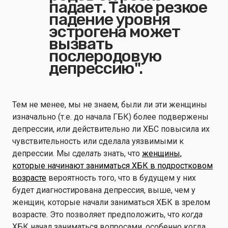
падает. Такое резкое
падение уровня
эстрогена может
вызвать
послеродовую
депрессию".
Тем не менее, мы не знаем, были ли эти женщины
изначально (т.е. до начала ГБК) более подвержены
депрессии,
или
действительно ли ХБС повысила их
чувствительность или сделала уязвимыми к
депрессии. Мы
сделать
знать, что
женщины,
которые начинают заниматься ХБК в подростковом
возрасте
вероятность того, что в будущем у них
будет диагностирована депрессия, выше, чем у
женщин, которые начали заниматься ХБК в зрелом
возрасте. Это позволяет предположить, что
когда
ХБК начал заниматься вопросами
,
особенно когда