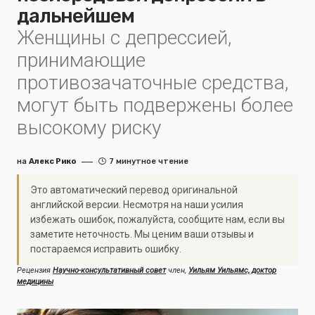
дальнейшем
Женщины с депрессией,
принимающие
противозачаточные средства,
могут быть подвержены более
высокому риску
на
Алекс Рико
7 минутное чтение
Это автоматический перевод оригинальной
английской версии. Несмотря на наши усилия
избежать ошибок, пожалуйста, сообщите нам, если вы
заметите неточность. Мы ценим ваши отзывы и
постараемся исправить ошибку.
Рецензия
Научно-консультативный совет
член,
Уильям Уильямс, доктор
медицины