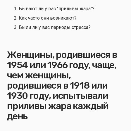
Бывают ли у вас "приливы жара"?
Как часто они возникают?
Были ли у вас периоды стресса?
Женщины, родившиеся в
1954 или 1966 году, чаще,
чем женщины,
родившиеся в 1918 или
1930 году, испытывали
приливы жара каждый
день