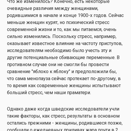
Что же изменилось? Конечно, есть некоторые
очевидные различия между женщинами,
родившимися в начале и конце 1900-х годов. Сейчас
меньше женщин курят, но психический стресс
современной жизни и то, как мы питаемся, очень
сильно изменились. Поскольку стресс, например,
оказывает известное влияние на частоту приступов,
исследователям необходимо было учесть эту и
другие потенциальные сбивающие переменные. В
противном случае они не смогли бы провести
сравнение "яблоко к яблоку" и предположили бы,
что сама менопауза сейчас протекает по-другому, в
то время как современные женщины испытывают
больший стресс, чем наши праматери.
Однако даже когда шведские исследователи учли
такие факторы, как стресс, результаты в основном
остались прежними - женщины, родившиеся позже,
сообщали о ежедневных приливах жара почти в 2