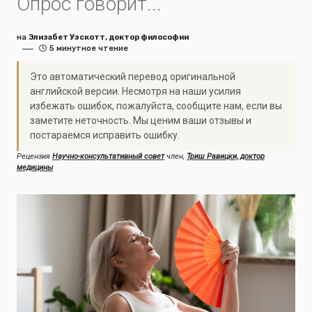
Опрос говорит...
на
Элизабет Уэскотт, доктор философии
5 минутное чтение
Это автоматический перевод оригинальной
английской версии. Несмотря на наши усилия
избежать ошибок, пожалуйста, сообщите нам, если вы
заметите неточность. Мы ценим ваши отзывы и
постараемся исправить ошибку.
Рецензия
Научно-консультативный совет
член,
Триш Равицки, доктор
медицины