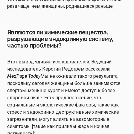
раза чаще, чем женщины, родившиеся раньше.
Являются ли химические вещества,
разрушающие эндокринную систему,
частью проблемы?
Этот вывод удивил исследователей. Ведущий
исследователь Керстин Рёдстрём рассказала
MedPage Today
Мы не ожидали такого результата,
поскольку сегодня женщины больше занимаются
спортом, меньше курят и имеют доступ к более
здоровой пище. Есть предположение, что
социальные и экологические факторы, такие как
стресс и эндокринно-деструктивные химические
загрязнители, могут влиять на вазомоторные
симптомы [такие как приливы жара и ночная
потливость]".