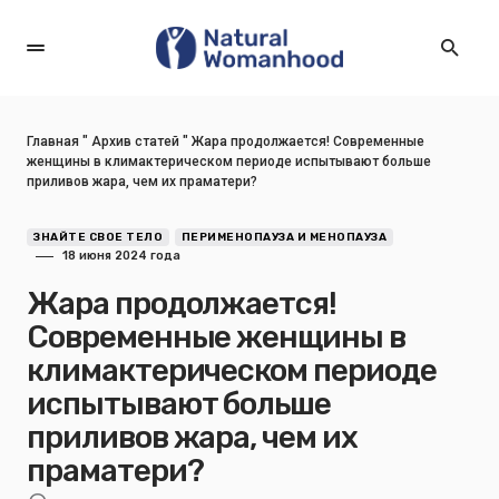
Главная
"
Архив статей
"
Жара продолжается! Современные
женщины в климактерическом периоде испытывают больше
приливов жара, чем их праматери?
ЗНАЙТЕ СВОЕ ТЕЛО
ПЕРИМЕНОПАУЗА И МЕНОПАУЗА
18 июня 2024 года
Жара продолжается!
Современные женщины в
климактерическом периоде
испытывают больше
приливов жара, чем их
праматери?