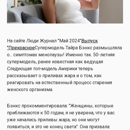
На сайте
Люди
Журнал "Май 2024"
Выпуск
"Прекрасное
Супермодель Тайра Бэнкс размышляла
о... симптомах менопаузы! Именно так. 50-летняя
супермодель, ранее известная как ведущая
Следующая топ-модель Америки
теперь
рассказывает о приливах жара и о том, как
реагировать на естественный процесс старения
женского организма.
Бэнкс прокомментировала: "Женщины, которые
приближаются к 50 годам, я не уверена, что у вас
уже начались приливы жара, но они могут
появиться, и это не конец света". Она призвала: