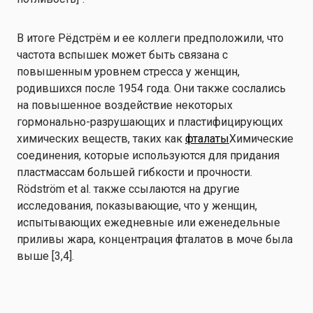
В итоге Рёдстрём и ее коллеги предположили, что
частота вспышек может быть связана с
повышенным уровнем стресса у женщин,
родившихся после 1954 года. Они также сослались
на повышенное воздействие некоторых
гормонально-разрушающих и пластифицирующих
химических веществ, таких как
фталаты
Химические
соединения, которые используются для придания
пластмассам большей гибкости и прочности.
Rödström et al. также ссылаются на другие
исследования, показывающие, что у женщин,
испытывающих ежедневные или еженедельные
приливы жара, концентрация фталатов в моче была
выше [3,4].