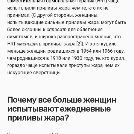
заместительная гормональная терапия
(HRT) чаще
испытывали приливы жара, чем те, кто их не
принимал. (С другой стороны, женщины,
испытывающие сильные приливы жара, могут быть
более склонны к
спросите
для облегчения
симптомов, и широко распространено мнение, что
HRT
уменьшить
приливы жара [2]). И хотя курило
меньше женщин, родившихся в 1954 или 1966 году,
чем родившихся в 1918 или 1930 году, те, кто курил,
гораздо чаще испытывали приступы жара, чем их
некурящие сверстницы.
Почему все больше женщин
испытывают ежедневные
приливы жара?