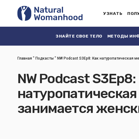
УЗНАТЬ
ПОЛ
ЗНАЙТЕ СВОЕ ТЕЛО
МЕТОДЫ ИНФ
Главная
"
Подкасты
"
NW Podcast S3Ep8: Как натуропатическая 
NW Podcast S3Ep8:
натуропатическая
занимается женск