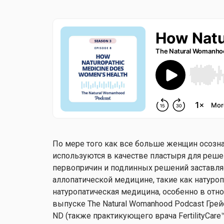
По мере того как все больше женщин осозна
используются в качестве пластыря для реше
первопричин и подлинных решений заставля
аллопатической медицине, такие как натуроп
натуропатическая медицина, особенно в от
выпуске The Natural Womanhood Podcast Грей
ND (также практикующего врача FertilityCare