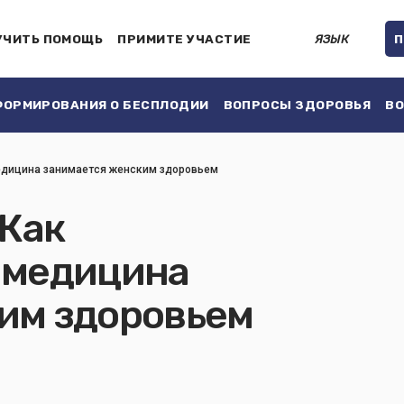
УЧИТЬ ПОМОЩЬ
ПРИМИТЕ УЧАСТИЕ
ЯЗЫК
П
ОРМИРОВАНИЯ О БЕСПЛОДИИ
ВОПРОСЫ ЗДОРОВЬЯ
ВО
медицина занимается женским здоровьем
 Как
 медицина
им здоровьем