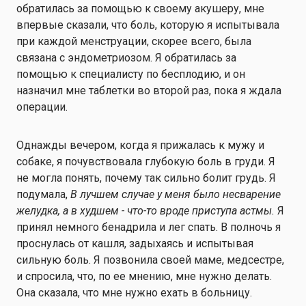
обратилась за помощью к своему акушеру, мне
впервые сказали, что боль, которую я испытывала
при каждой менструации, скорее всего, была
связана с эндометриозом. Я обратилась за
помощью к специалисту по бесплодию, и он
назначил мне таблетки во второй раз, пока я ждала
операции.
Однажды вечером, когда я прижалась к мужу и
собаке, я почувствовала глубокую боль в груди. Я
не могла понять, почему так сильно болит грудь. Я
подумала,
В лучшем случае у меня было несварение
желудка, а в худшем - что-то вроде приступа астмы.
Я
принял немного бенадрила и лег спать. В полночь я
проснулась от кашля, задыхаясь и испытывая
сильную боль. Я позвонила своей маме, медсестре,
и спросила, что, по ее мнению, мне нужно делать.
Она сказала, что мне нужно ехать в больницу.