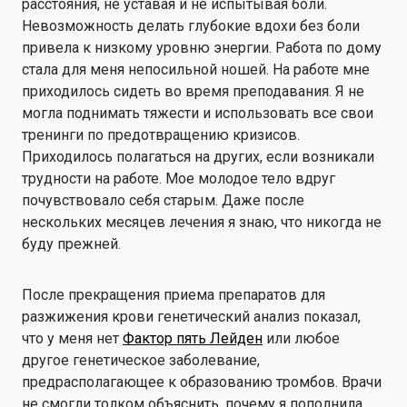
расстояния, не уставая и не испытывая боли.
Невозможность делать глубокие вдохи без боли
привела к низкому уровню энергии. Работа по дому
стала для меня непосильной ношей. На работе мне
приходилось сидеть во время преподавания. Я не
могла поднимать тяжести и использовать все свои
тренинги по предотвращению кризисов.
Приходилось полагаться на других, если возникали
трудности на работе. Мое молодое тело вдруг
почувствовало себя старым. Даже после
нескольких месяцев лечения я знаю, что никогда не
буду прежней.
После прекращения приема препаратов для
разжижения крови генетический анализ показал,
что у меня нет
Фактор пять Лейден
или любое
другое генетическое заболевание,
предрасполагающее к образованию тромбов. Врачи
не смогли толком объяснить, почему я пополнила