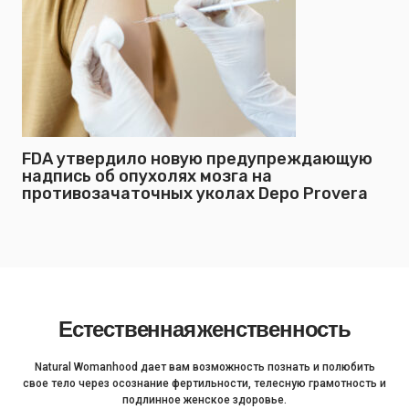
FDA утвердило новую предупреждающую
надпись об опухолях мозга на
противозачаточных уколах Depo Provera
Естественная женственность
Natural Womanhood дает вам возможность познать и полюбить
свое тело через осознание фертильности, телесную грамотность и
подлинное женское здоровье.