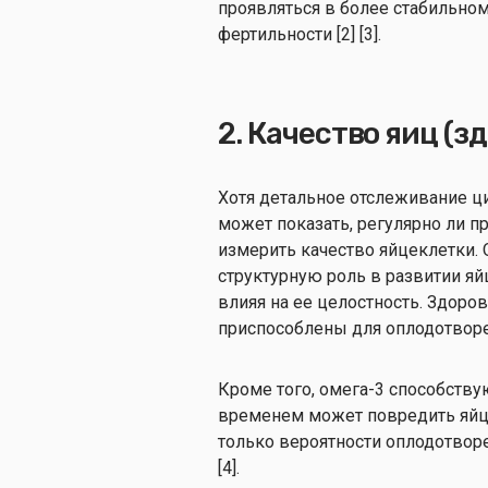
проявляться в более стабильном
фертильности [2] [3].
2. Качество яиц (з
Хотя детальное отслеживание ц
может показать, регулярно ли п
измерить качество яйцеклетки.
структурную роль в развитии яй
влияя на ее целостность. Здор
приспособлены для оплодотворе
Кроме того, омега-3 способству
временем может повредить яйце
только вероятности оплодотвор
[4].