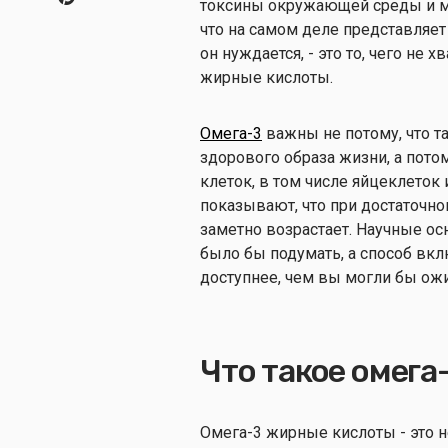
токсины окружающей среды и мн
что на самом деле представляет
он нуждается, - это то, чего не
жирные кислоты.
Омега-3
важны не потому, что т
здорового образа жизни, а пото
клеток, в том числе яйцеклеток
показывают, что при достаточно
заметно возрастает. Научные ос
было бы подумать, а способ вк
доступнее, чем вы могли бы ожи
Что такое омега
Омега-3 жирные кислоты - это