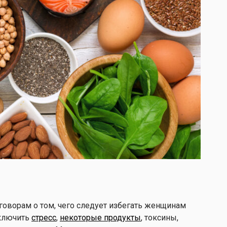
оворам о том, чего следует избегать женщинам
сключить
стресс
,
некоторые продукты
, токсины,