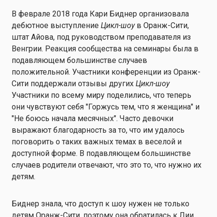
В феврале 2018 года Кари Биднер организовала
дебютное выступление
Цикл-шоу
в Оранж-Сити,
штат Айова, под руководством преподавателя из
Венгрии. Реакция сообщества на семинары была в
подавляющем большинстве случаев
положительной.
Участники конференции из Оранж-
Сити поддержали отзывы других
Цикл-шоу
Участники по всему миру поделились, что теперь
они чувствуют себя
"Горжусь тем, что я женщина" и
"Не боюсь начала месячных". Часто девочки
выражают благодарность за то, что им удалось
поговорить о таких важных темах в веселой и
доступной форме. В подавляющем большинстве
случаев родители отвечают, что это то, что нужно их
детям.
Биднер знала, что доступ к шоу нужен не только
детям Оранж-Сити, поэтому она обратилась к Лии