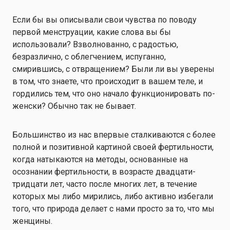
Если бы вы описывали свои чувства по поводу
первой менструации, какие слова вы бы
использовали? Взволнованно, с радостью,
безразлично, с облегчением, испуганно,
смирившись, с отвращением? Были ли вы уверены
в том, что знаете, что происходит в вашем теле, и
гордились тем, что оно начало функционировать по-
женски? Обычно так не бывает.
Большинство из нас впервые сталкиваются с более
полной и позитивной картиной своей фертильности,
когда натыкаются на методы, основанные на
осознании фертильности, в возрасте двадцати-
тридцати лет, часто после многих лет, в течение
которых мы либо мирились, либо активно избегали
того, что природа делает с нами просто за то, что мы
женщины.