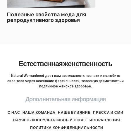
Полезные свойства меда для
репродуктивного здоровья
Естественная женственность
Natural Womanhood дает вам возможность познать и полюбить
свое тело через осознание фертильности, телесную грамотность и
подлинное женское здоровье.
Дополнительная информация
О НАС
НАША КОМАНДА
НАШЕ ВЛИЯНИЕ
ПРЕССА И СМИ
НАУЧНО-КОНСУЛЬТАТИВНЫЙ СОВЕТ
ИСПРАВЛЕНИЯ
ПОЛИТИКА КОНФИДЕНЦИАЛЬНОСТИ