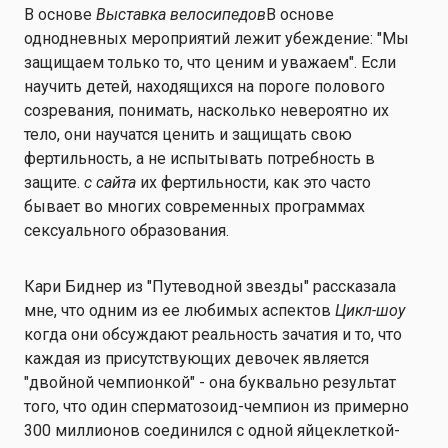
В основе
Выставка велосипедов
В основе
однодневных мероприятий лежит убеждение: "Мы
защищаем только то, что ценим и уважаем". Если
научить детей, находящихся на пороге полового
созревания, понимать, насколько невероятно их
тело, они научатся ценить и защищать свою
фертильность, а не испытывать потребность в
защите.
с сайта
их фертильности, как это часто
бывает во многих современных программах
сексуального образования.
Кари Биднер из "Путеводной звезды" рассказала
мне, что одним из ее любимых аспектов
Цикл-шоу
когда они обсуждают реальность зачатия и то, что
каждая из присутствующих девочек является
"двойной чемпионкой" - она буквально результат
того, что один сперматозоид-чемпион из примерно
300 миллионов соединился с одной яйцеклеткой-