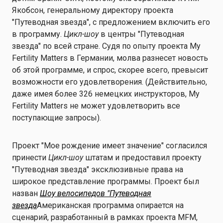
Якобсон, генеральному директору проекта
"Путеводная звезда", с предложением включить его
в программу.
Цикл-шоу
в центры "Путеводная
звезда" по всей стране. Судя по опыту проекта My
Fertility Matters в Германии, молва разнесет новость
об этой программе, и спрос, скорее всего, превысит
возможности его удовлетворения. (Действительно,
даже имея более 326 немецких инструкторов, My
Fertility Matters не может удовлетворить все
поступающие запросы).
Проект "Мое рождение имеет значение" согласился
принести
Цикл-шоу
штатам и предоставил проекту
"Путеводная звезда" эксклюзивные права на
широкое представление программы. Проект был
назван
Шоу велосипедов "Путеводная
звезда
Американская программа опирается на
сценарий, разработанный в рамках проекта MFM,