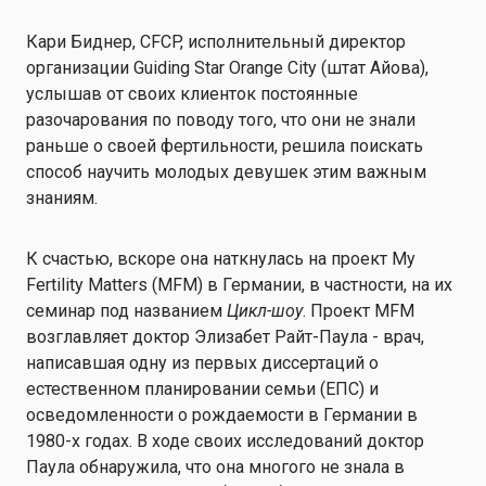
Кари Биднер, CFCP, исполнительный директор
организации Guiding Star Orange City (штат Айова),
услышав от своих клиенток постоянные
разочарования по поводу того, что они не знали
раньше о своей фертильности, решила поискать
способ научить молодых девушек этим важным
знаниям.
К счастью, вскоре она наткнулась на проект My
Fertility Matters (MFM) в Германии, в частности, на их
семинар под названием
Цикл-шоу
. Проект MFM
возглавляет доктор Элизабет Райт-Паула - врач,
написавшая одну из первых диссертаций о
естественном планировании семьи (ЕПС) и
осведомленности о рождаемости в Германии в
1980-х годах. В ходе своих исследований доктор
Паула обнаружила, что она многого не знала в