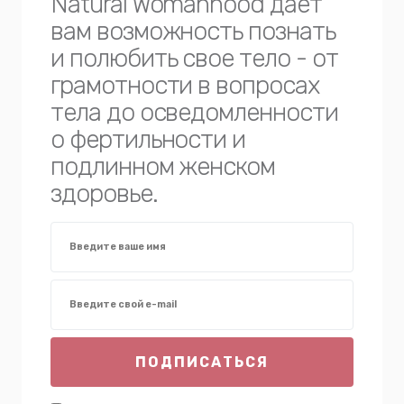
Natural Womanhood дает
вам возможность познать
и полюбить свое тело - от
грамотности в вопросах
тела до осведомленности
о фертильности и
подлинном женском
здоровье.
ПОДПИСАТЬСЯ