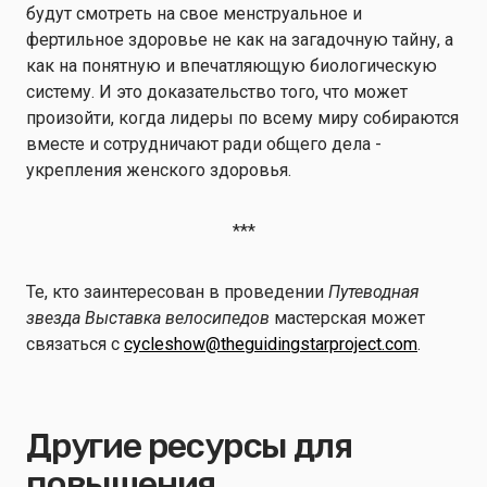
будут смотреть на свое менструальное и
фертильное здоровье не как на загадочную тайну, а
как на понятную и впечатляющую биологическую
систему. И это доказательство того, что может
произойти, когда лидеры по всему миру собираются
вместе и сотрудничают ради общего дела -
укрепления женского здоровья.
***
Те, кто заинтересован в проведении
Путеводная
звезда
Выставка велосипедов
мастерская может
связаться с
cycleshow@theguidingstarproject.com
.
Другие ресурсы для
повышения