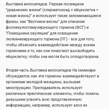
Выставка велосипедов
. Первая посвящена
"уравнению жизни" (сперматозоид + яйцеклетка =
новая жизнь)" и использует такие запоминающиеся
фразы, как "Вестники весны" для описания
фолликулостимулирующего гормона (ФСГ) и
"Помощники овуляции" для освещения
лютеинизирующего гормона (ЛГ) - все для того,
чтобы объяснить взаимодействие между всеми
гормонами и то, как они помогают высвободить
яйцеклетку, чтобы она могла быть оплодотворена.
Вторая часть
Выставка велосипедов
На семинаре
обсуждается, как эти гормоны взаимодействуют в
организме молодой женщины, вызывая
менструацию. Преподаватель использует
различные практические элементы, чтобы помочь
девушкам усвоить всю представленную
информацию, например, использует алоэ из