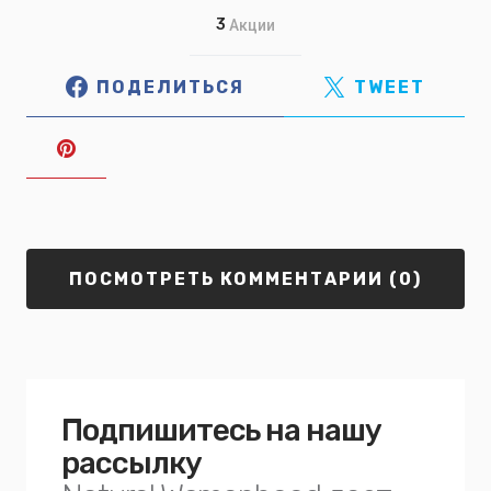
3
Акции
ПОДЕЛИТЬСЯ
TWEET
ПОСМОТРЕТЬ КОММЕНТАРИИ (0)
Подпишитесь на нашу
рассылку