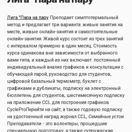
Лига "Пара на пару
Преподает симптотермальный
метод и предлагает три варианта: живые занятия на
месте, живые онлайн-занятия и самостоятельные
онлайн-занятия. Живой курс состоит из трех занятий
с интервалом примерно в один месяц. Стоимость
курса одинакова вне зависимости от выбранного
вами типа, и каждый из них включает: постоянный
индивидуальный анализ графиков и консультации с
обучающей парой, руководство для студентов,
цифровой базальный термометр, буклет с
графиками и дубликаты, подписку на электронный
бюллетень для студентов, шестимесячную подписку
на приложение CCL для построения графиков
CyclePro
Перейти на сайт
, а также годовую подписку
на удостоенный наград журнал CCL,
Семейные устои.
Преподаватели - это волонтеры, прошедшие
специальную подготовку, а также супружеские