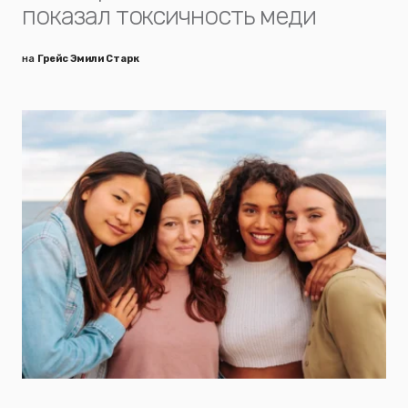
показал токсичность меди
на
Грейс Эмили Старк