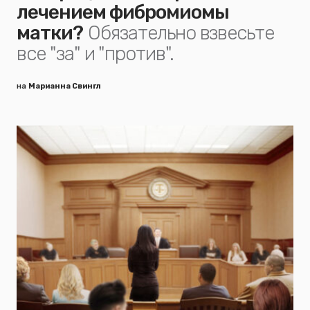
лечением фибромиомы
матки?
Обязательно взвесьте
все "за" и "против".
на
Марианна Свингл