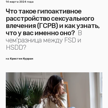
14 марта 2024 года
Что такое гипоактивное
расстройство сексуального
влечения (ГСРВ) и как узнать,
что у вас именно оно?
В
чем'разница между FSD и
HSDD?
на
Кристен Курран