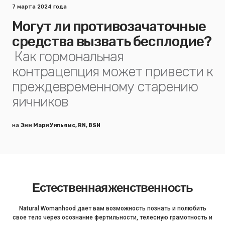
7 марта 2024 года
Могут ли противозачаточные
средства вызвать бесплодие?
Как гормональная
контрацепция может привести к
преждевременному старению
яичников
на
Энн Мари Уильямс, RN, BSN
Естественная женственность
Natural Womanhood дает вам возможность познать и полюбить
свое тело через осознание фертильности, телесную грамотность и