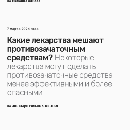
на
Мелайна Алисеа
7 марта 2024 года
Какие лекарства мешают
противозачаточным
средствам?
Некоторые
лекарства могут сделать
противозачаточные средства
менее эффективными и более
опасными
на
Энн Мари Уильямс, RN, BSN