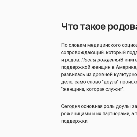
Что такое родов
По словам медицинского социоло
сопровождающий, который под
и родов.
Послы рождения
В книг
поддержкой женщин в Америке, 
развилась из древней культурно
деле, само слово "доула" проис
"женщина, которая служит".
Сегодня основная роль доулы з
роженицами и их партнерами, а
поддержки.