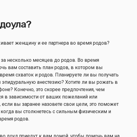
 доула?
живает женщину и ее партнера во время родов?
 за несколько месяцев до родов. Во время
чь вам составить план родов, в котором вы
время схваток и родов. Планируете ли вы получать
 эпидуральную анестезию? Хотите ли вы рожать в
фоне? Конечно, это скорее предпочтения, чем
ся в зависимости от ваших пожеланий или
 если вы заранее назовете свои цели, это поможет
 когда вы столкнетесь с сильным физическим и
время родов.
во доул приедут к вам домой, чтобы помочь вам на