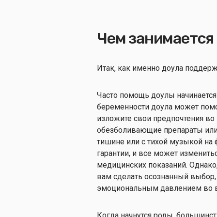
Чем занимается
Итак, как именно доула поддер
Часто помощь доулы начинается
беременности доула может помо
изложите свои предпочтения во 
обезболивающие препараты или
тишине или с тихой музыкой на 
гарантии, и все может изменить
медицинских показаний. Однако,
вам сделать осознанный выбор,
эмоциональным давлением во 
Когда начнутся роды, большинст