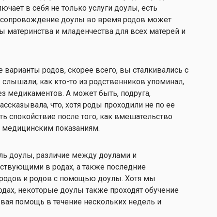
лючает в себя не только услуги доулы, есть
ое сопровождение доулы во время родов может
ы материнства и младенчества для всех матерей и
 варианты родов, скорее всего, вы сталкивались с
 слышали, как кто-то из родственников упоминал,
ез медикаментов. А может быть, подруга,
ассказывала, что, хотя роды проходили не по ее
ить спокойствие после того, как вмешательство
 медицинским показаниям.
оль доулы, различие между доулами и
ствующими в родах, а также последние
родов и родов с помощью доулы. Хотя мы
одах, некоторые доулы также проходят обучение
вая помощь в течение нескольких недель и