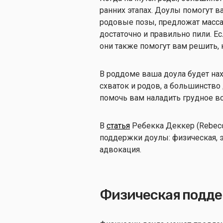
ранних этапах. Доулы помогут в
родовые позы, предложат массаж
достаточно и правильно пили. Е
они также помогут вам решить, 
В роддоме ваша доула будет нах
схваток и родов, а большинство 
помочь вам наладить грудное 
В
статья
Ребекка Деккер (Rebecca
поддержки доулы: физическая, 
адвокация.
Физическая подд