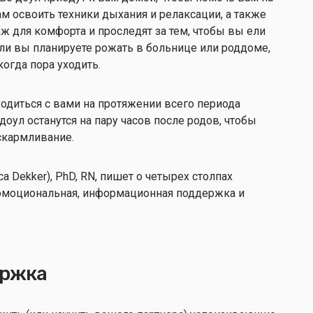
ам освоить техники дыхания и релаксации, а также
 для комфорта и проследят за тем, чтобы вы ели
сли вы планируете рожать в больнице или роддоме,
когда пора уходить.
одиться с вами на протяжении всего периода
доул останутся на пару часов после родов, чтобы
вскармливание.
 Dekker), PhD, RN, пишет о четырех столпах
эмоциональная, информационная поддержка и
ержка