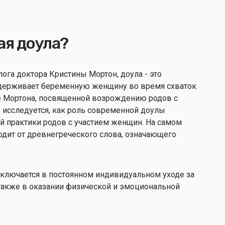
ая доула?
га доктора Кристины Мортон, доула - это
держивает беременную женщину во время схваток
е Мортона, посвященной возрождению родов с
исследуется, как роль современной доулы
й практики родов с участием женщин. На самом
ходит от древнегреческого слова, означающего
аключается в постоянном индивидуальном уходе за
 также в оказании физической и эмоциональной