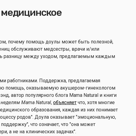
 медицинское
ом, почему помощь доулы может быть полезной,
ениц обслуживают медсестры, врачи и/или
ть разницу между уходом, предлагаемым каждым
ми работниками. Поддержка, предлагаемая
ую помощь, оказываемую акушером-гинекологом
нд, автор популярного блога Mama Natural и книги
 неделям Mama Natural
,
объясняет
что, хотя многие
дицинского образования, каждая из них понимает
роцессу родов". Доула оказывает "эмоциональную,
ддержку", что означает, что "она может
ери, а не на клинических задачах".