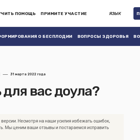
УЧИТЬ ПОМОЩЬ
ПРИМИТЕ УЧАСТИЕ
ЯЗЫК
П
ОРМИРОВАНИЯ О БЕСПЛОДИИ
ВОПРОСЫ ЗДОРОВЬЯ
ВО
31 марта 2022 года
 для вас доула?
 версии. Несмотря на наши усилия избежать ошибок,
ть. Мы ценим ваши отзывы и постараемся исправить