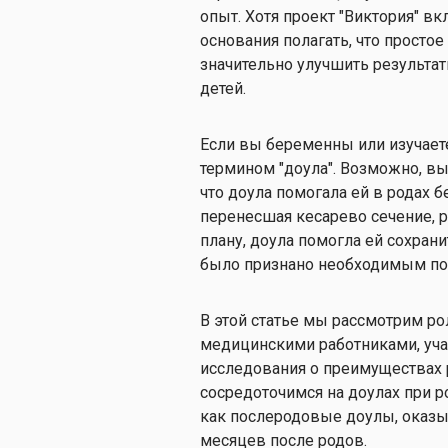
опыт. Хотя проект "Виктория" вк
основания полагать, что прост
значительно улучшить результат
детей.
Если вы беременны или изучаете
термином "доула". Возможно, вы
что доула помогала ей в родах б
перенесшая кесарево сечение, р
плану, доула помогла ей сохран
было признано необходимым по
В этой статье мы рассмотрим р
медицинскими работниками, уча
исследования о преимуществах 
сосредоточимся на доулах при р
как послеродовые доулы, оказы
месяцев после родов.