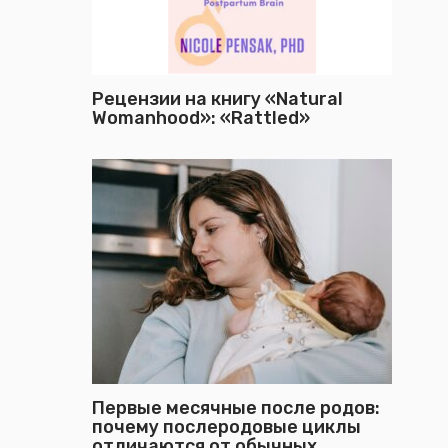
Рецензии на книгу «Natural
Womanhood»: «Rattled»
Первые месячные после родов:
почему послеродовые циклы
отличаются от обычных