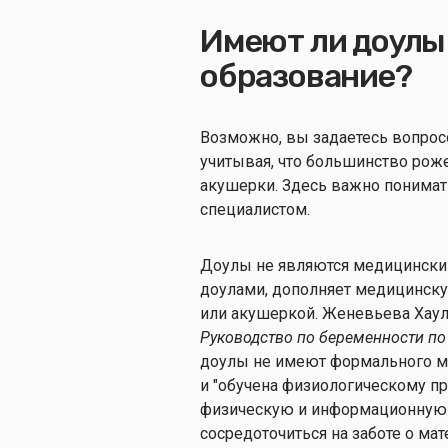
Имеют ли доулы
образование?
Возможно, вы задаетесь вопрос
учитывая, что большинство рож
акушерки. Здесь важно понима
специалистом.
Доулы не являются медицински
доулами, дополняет медицинск
или акушеркой. Женевьева Хаулэ
Руководство по беременности по
доулы не имеют формального ме
и "обучена физиологическому п
физическую и информационную по
сосредоточиться на заботе о мат