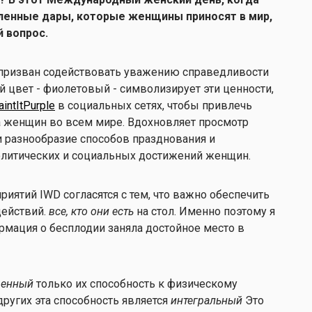
ленные дары, которые женщины приносят в мир,
й вопрос.
ризван содействовать уважению справедливости
 цвет - фиолетовый - символизирует эти ценности,
intItPurple
в социальных сетях, чтобы привлечь
 женщин во всем мире. Вдохновляет просмотр
 разнообразие способов празднования и
олитических и социальных достижений женщин.
иятий IWD согласятся с тем, что важно обеспечить
ействий.
все, кто они есть
на стол. Именно поэтому я
рмация о бесплодии заняла достойное место в
шенный
только их способность к физическому
ругих эта способность является
интегральный
Это