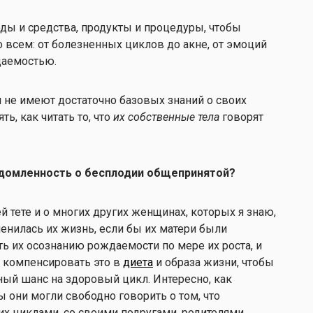
оды и средства, продукты и процедуры, чтобы
 всем: от болезненных циклов до акне, от эмоций
даемостью.
 не имеют достаточно базовых знаний о своих
ь, как читать то, что
их собственные тела
говорят
домленность о бесплодии общепринятой?
й тете и о многих других женщинах, которых я знаю,
енилась их жизнь, если бы их матери были
ть их осознанию рождаемости по мере их роста, и
 компенсировать это в
диета
и образа жизни, чтобы
ый шанс на здоровый цикл. Интересно, как
ы они могли свободно говорить о том, что
их циклами, со своими подругами, родителями,