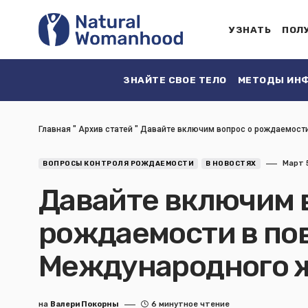
УЗНАТЬ
ПОЛ
ЗНАЙТЕ СВОЕ ТЕЛО
МЕТОДЫ ИНФ
Главная
"
Архив статей
"
Давайте включим вопрос о рождаемости
Март 5
ВОПРОСЫ КОНТРОЛЯ РОЖДАЕМОСТИ
В НОВОСТЯХ
Давайте включим 
рождаемости в по
Международного ж
на
Валери Покорны
6 минутное чтение