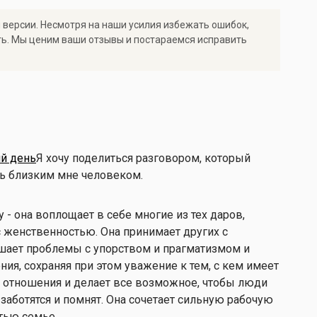
 версии. Несмотря на наши усилия избежать ошибок,
ть. Мы ценим ваши отзывы и постараемся исправить
й день
Я хочу поделиться разговором, который
нь близким мне человеком.
- она воплощает в себе многие из тех даров,
 женственностью. Она принимает других с
шает проблемы с упорством и прагматизмом и
я, сохраняя при этом уважение к тем, с кем имеет
 отношения и делает все возможное, чтобы люди
х заботятся и помнят. Она сочетает сильную рабочую
тью семье.