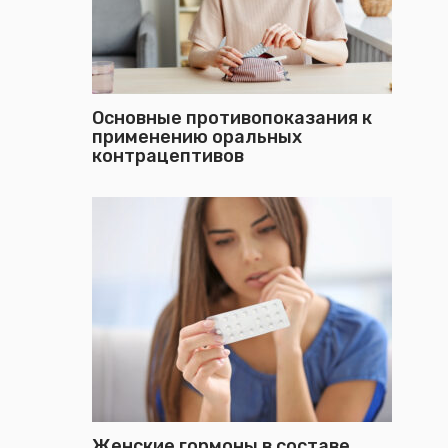
Основные противопоказания к
применению оральных
контрацептивов
Женские гормоны в составе