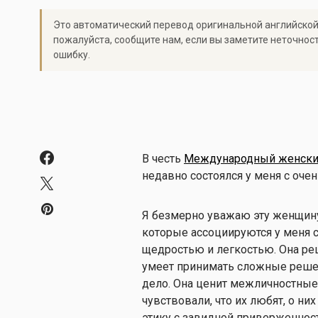
Это автоматический перевод оригинальной английской
пожалуйста, сообщите нам, если вы заметите неточнос
ошибку.
В честь
Международный женски
недавно состоялся у меня с оче
Я безмерно уважаю эту женщину 
которые ассоциируются у меня с
щедростью и легкостью. Она ре
умеет принимать сложные решени
дело. Она ценит межличностные
чувствовали, что их любят, о ни
этику с завидной приверженнос