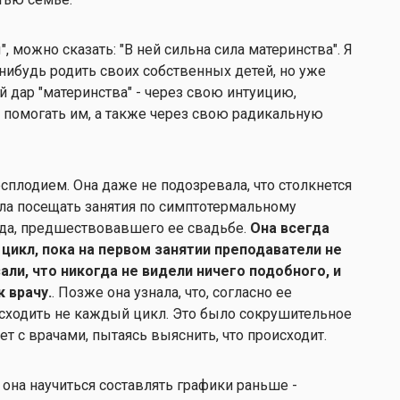
 можно сказать: "В ней сильна сила материнства". Я
-нибудь родить своих собственных детей, но уже
й дар "материнства" - через свою интуицию,
ь помогать им, а также через свою радикальную
есплодием. Она даже не подозревала, что столкнется
ала посещать занятия по симптотермальному
ода, предшествовавшего ее свадьбе.
Она всегда
 цикл, пока на первом занятии преподаватели не
зали, что никогда не видели ничего подобного, и
 врачу.
. Позже она узнала, что, согласно ее
сходить не каждый цикл. Это было сокрушительное
ает с врачами, пытаясь выяснить, что происходит.
 она научиться составлять графики раньше -