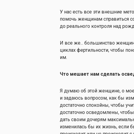
У нас есть все эти внешние мет
помочь женщинам справиться со
до реального контроля над рож
И все же... большинство женщин
циклах фертильности, чтобы понят
им.
Что мешает нам сделать осве
Я думаю об этой женщине, о мое
и задаюсь вопросом, как бы изм
достаточно спокойны, чтобы учи
достаточно осведомлены, чтобы
дать своим дочерям максимальн
изменилась бы их жизнь, если б
происходит или не происходит с 