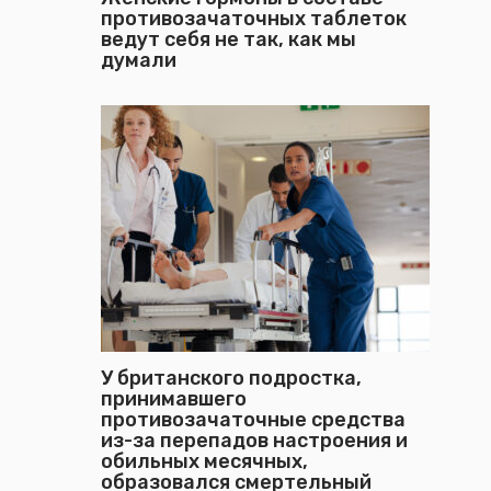
противозачаточных таблеток
ведут себя не так, как мы
думали
У британского подростка,
принимавшего
противозачаточные средства
из-за перепадов настроения и
обильных месячных,
образовался смертельный