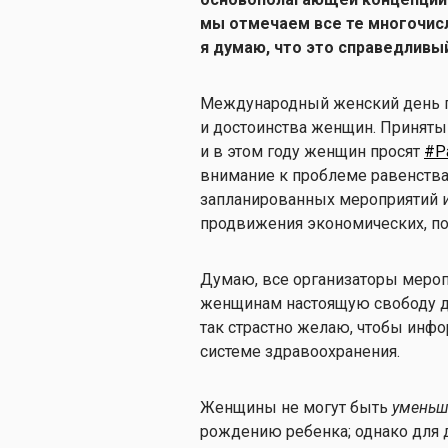
мы отмечаем все те многочис
я думаю, что это справедливы
Международный женский день п
и достоинства женщин. Принятый
и в этом году женщин просят
#Pa
внимание к проблеме равенства
запланированных мероприятий и
продвижения экономических, п
Думаю, все организаторы меропр
женщинам настоящую свободу д
так страстно желаю, чтобы инфо
системе здравоохранения.
Женщины не могут быть
умень
рождению ребенка; однако для д