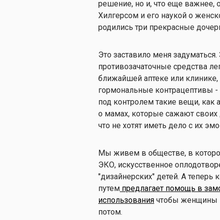
решение, но и, что еще важнее,
Хилгерсом и его наукой о женско
родились три прекрасные дочер
Это заставило меня задуматься.
противозачаточные средства ле
ближайшей аптеке или клинике, 
гормональные контрацептивы -
под контролем такие вещи, как а
о мамах, которые сажают своих 
что не хотят иметь дело с их э
Мы живем в обществе, в которо
ЭКО, искусственное оплодотворе
"дизайнерских" детей. А теперь
путем
предлагает помощь в зам
использования
чтобы женщины мо
потом.