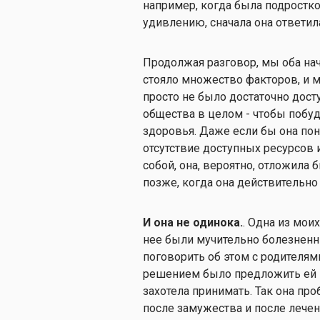
например, когда была подростко
удивлению, сначала она ответила:
Продолжая разговор, мы оба нач
стояло множество факторов, и мн
просто не было достаточно дост
общества в целом - чтобы побуд
здоровья. Даже если бы она пон
отсутствие доступных ресурсов 
собой, она, вероятно, отложила 
позже, когда она действительно
И она не одинока.
. Одна из мои
нее были мучительно болезненны
поговорить об этом с родителям
решением было предложить ей п
захотела принимать. Так она про
после замужества и после лечен