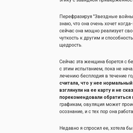
Перефразируя "Звездные войны",
знаю, что она очень хочет когда
сейчас она мощно реализует сво
чуткость к другим и способност
щедрость.
Сейчас эта женщина борется с б
с этим испытанием, пока не нач
лечению бесплодия в течение г
считала, что у нее нормальный
взглянули на ее карту и не ска
порекомендовали обратиться к
графикам, овуляция может прои
осознание, и с тех пор она работ
Недавно я спросил ее, хотела бы