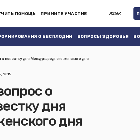
УЧИТЬ ПОМОЩЬ
ПРИМИТЕ УЧАСТИЕ
ЯЗЫК
П
ОРМИРОВАНИЯ О БЕСПЛОДИИ
ВОПРОСЫ ЗДОРОВЬЯ
ВО
 в повестку дня Международного женского дня
, 2015
вопрос о
вестку дня
енского дня