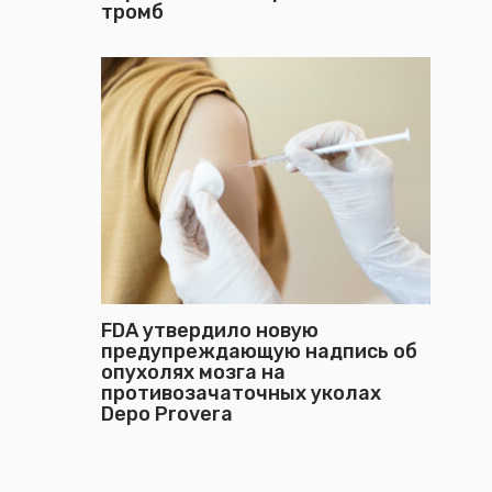
тромб
FDA утвердило новую
предупреждающую надпись об
опухолях мозга на
противозачаточных уколах
Depo Provera