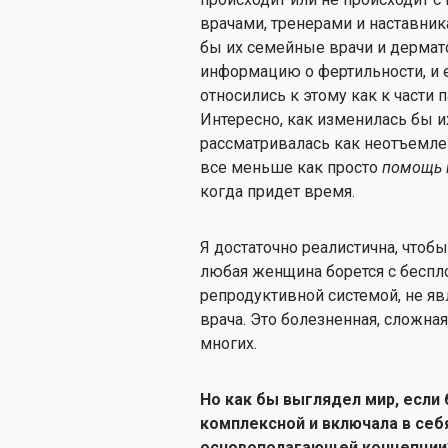
врачами, тренерами и наставник
бы их семейные врачи и дермат
информацию о фертильности, и
относились к этому как к части п
Интересно, как изменилась бы и
рассматривалась как неотъемле
все меньше как просто
помощь 
когда придет время.
Я достаточно реалистична, чтобы 
любая женщина борется с беспл
репродуктивной системой, не яв
врача. Это болезненная, сложна
многих.
Но как бы выглядел мир, если
комплексной и включала в себ
основополагающей концепции?