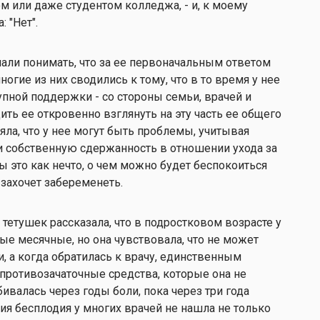
м или даже студентом колледжа, - и, к моему
 "Нет".
али понимать, что за ее первоначальным ответом
огие из них сводились к тому, что в то время у нее
упной поддержки - со стороны семьи, врачей и
ить ее откровенно взглянуть на эту часть ее общего
яла, что у нее могут быть проблемы, учитывая
и собственную сдержанность в отношении ухода за
бы это как нечто, о чем можно будет беспокоиться
 захочет забеременеть.
х тетушек рассказала, что в подростковом возрасте у
е месячные, но она чувствовала, что не может
и, а когда обратилась к врачу, единственным
ротивозачаточные средства, которые она не
бивалась через годы боли, пока через три года
ия бесплодия у многих врачей не нашла не только