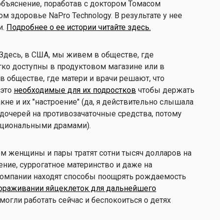
 объяснение, поработав с доктором Томасом
м здоровье NaPro Technology. В результате у нее
и.
Подробнее о ее истории читайте здесь.
 Здесь, в США, мы живем в обществе, где
гко доступны в продуктовом магазине или в
в обществе, где матери и врачи решают, что
 это
необходимые для их подростков
чтобы держать
кне и их "настроение" (да, я действительно слышала
дочерей на противозачаточные средства, потому
моциональными драмами).
м женщины и пары тратят сотни тысяч долларов на
ние, суррогатное материнство и даже на
 компании находят способы поощрять рождаемость
ораживании яйцеклеток для дальнейшего
гли работать сейчас и беспокоиться о детях