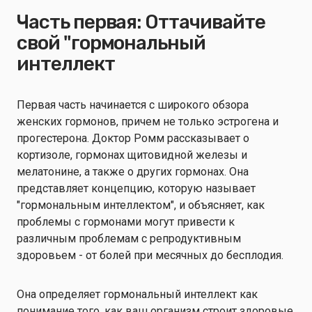
Часть первая: Оттачивайте
свой "гормональный
интеллект
Первая часть начинается с широкого обзора
женских гормонов, причем не только эстрогена и
прогестерона. Доктор Ромм рассказывает о
кортизоле, гормонах щитовидной железы и
мелатонине, а также о других гормонах. Она
представляет концепцию, которую называет
"гормональным интеллектом", и объясняет, как
проблемы с гормонами могут привести к
различным проблемам с репродуктивным
здоровьем - от болей при месячных до бесплодия.
Она определяет гормональный интеллект как
понимание того, как ваш организм строит здоровые