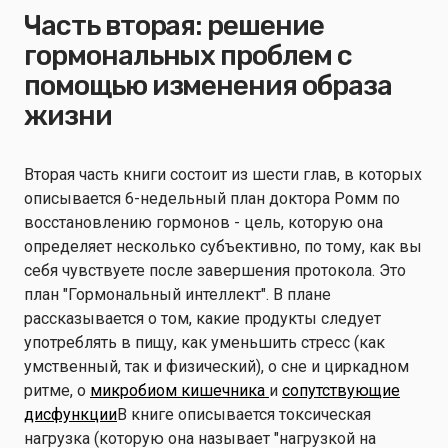
Часть вторая: решение
гормональных проблем с
помощью изменения образа
жизни
Вторая часть книги состоит из шести глав, в которых
описывается 6-недельный план доктора Ромм по
восстановлению гормонов - цель, которую она
определяет несколько субъективно, по тому, как вы
себя чувствуете после завершения протокола. Это
план "Гормональный интеллект". В плане
рассказывается о том, какие продукты следует
употреблять в пищу, как уменьшить стресс (как
умственный, так и физический), о сне и циркадном
ритме, о
микробиом кишечника
и
сопутствующие
дисфункции
В книге описывается токсическая
нагрузка (которую она называет "нагрузкой на