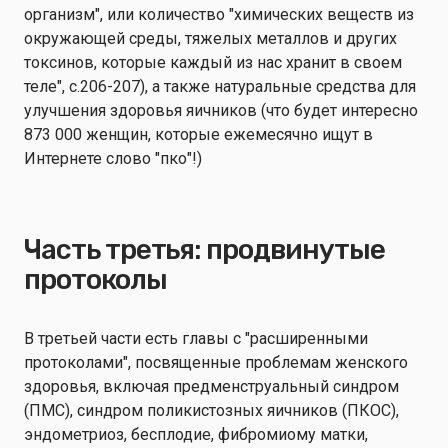
организм", или количество "химических веществ из
окружающей среды, тяжелых металлов и других
токсинов, которые каждый из нас хранит в своем
теле", с.206-207), а также натуральные средства для
улучшения здоровья яичников (что будет интересно
873 000 женщин, которые ежемесячно ищут в
Интернете слово "пко"!)
Часть третья: продвинутые
протоколы
В третьей части есть главы с "расширенными
протоколами", посвященные проблемам женского
здоровья, включая предменструальный синдром
(ПМС), синдром поликистозных яичников (ПКОС),
эндометриоз, бесплодие, фибромиому матки,