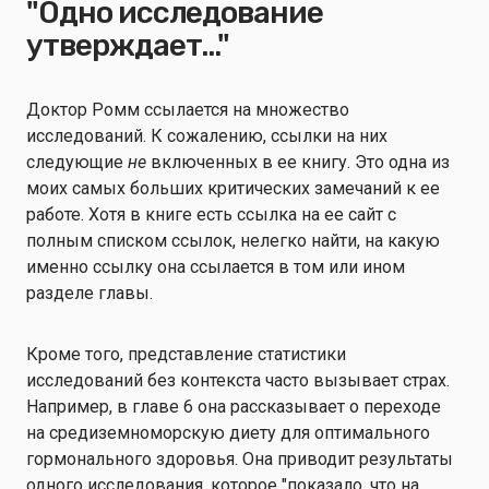
"Одно исследование
утверждает..."
Доктор Ромм ссылается на множество
исследований. К сожалению, ссылки на них
следующие
не
включенных в ее книгу. Это одна из
моих самых больших критических замечаний к ее
работе. Хотя в книге есть ссылка на ее сайт с
полным списком ссылок, нелегко найти, на какую
именно ссылку она ссылается в том или ином
разделе главы.
Кроме того, представление статистики
исследований без контекста часто вызывает страх.
Например, в главе 6 она рассказывает о переходе
на средиземноморскую диету для оптимального
гормонального здоровья. Она приводит результаты
одного исследования, которое "показало, что на