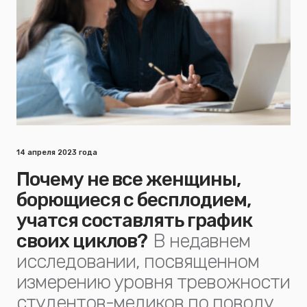
14 апреля 2023 года
Почему не все женщины,
борющиеся с бесплодием,
учатся составлять график
своих циклов?
В недавнем
исследовании, посвященном
измерению уровня тревожности
студентов-медиков по поводу