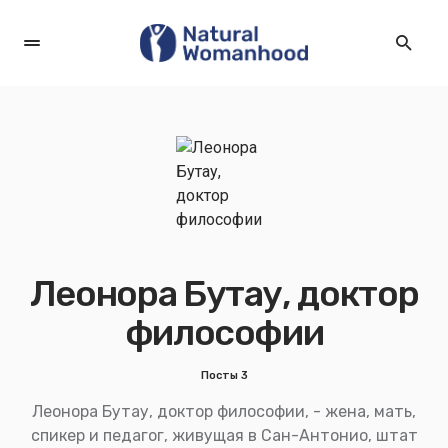
Леонора Бутау, доктор
философии
Посты 3
Леонора Бутау, доктор философии, - жена, мать,
спикер и педагог, живущая в Сан-Антонио, штат