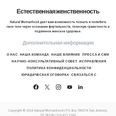
Естественная женственность
Natural Womanhood дает вам возможность познать и полюбить
свое тело через осознание фертильности, телесную грамотность и
подлинное женское здоровье.
Дополнительная информация
О НАС
НАША КОМАНДА
НАШЕ ВЛИЯНИЕ
ПРЕССА И СМИ
НАУЧНО-КОНСУЛЬТАТИВНЫЙ СОВЕТ
ИСПРАВЛЕНИЯ
ПОЛИТИКА КОНФИДЕНЦИАЛЬНОСТИ
ЮРИДИЧЕСКАЯ ОГОВОРКА
СВЯЗАТЬСЯ С
Copyright © 2024 Natural Womanhood | PO. Box 780374 San Antonio,
TX 78278 | 210.427.2260