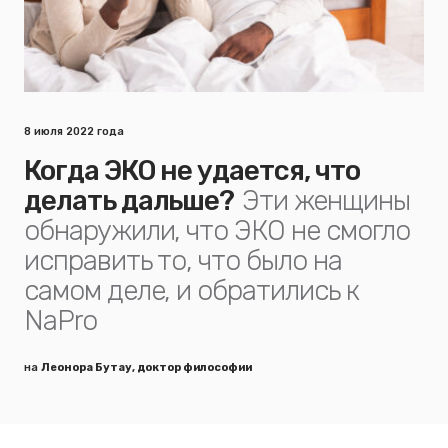
8 июля 2022 года
Когда ЭКО не удается, что
делать дальше?
Эти женщины
обнаружили, что ЭКО не смогло
исправить то, что было на
самом деле, и обратились к
NaPro
на
Леонора Бутау, доктор философии