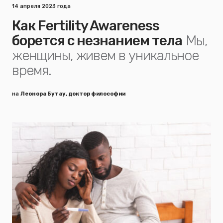
14 апреля 2023 года
Как Fertility Awareness
борется с незнанием тела
Мы,
женщины, живем в уникальное
время.
на
Леонора Бутау, доктор философии