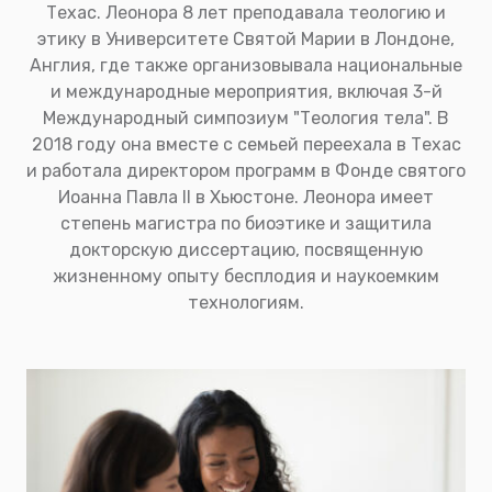
Техас. Леонора 8 лет преподавала теологию и
этику в Университете Святой Марии в Лондоне,
Англия, где также организовывала национальные
и международные мероприятия, включая 3-й
Международный симпозиум "Теология тела". В
2018 году она вместе с семьей переехала в Техас
и работала директором программ в Фонде святого
Иоанна Павла II в Хьюстоне. Леонора имеет
степень магистра по биоэтике и защитила
докторскую диссертацию, посвященную
жизненному опыту бесплодия и наукоемким
технологиям.