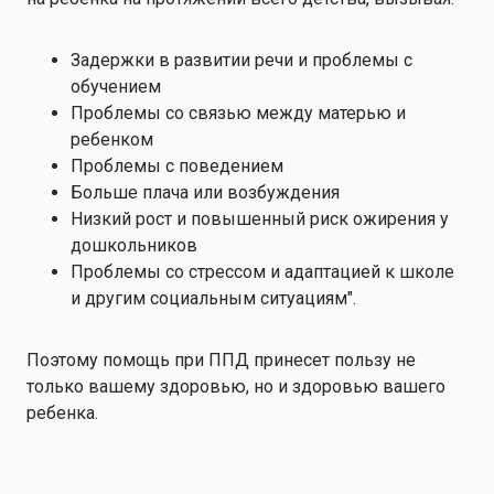
Задержки в развитии речи и проблемы с
обучением
Проблемы со связью между матерью и
ребенком
Проблемы с поведением
Больше плача или возбуждения
Низкий рост и повышенный риск ожирения у
дошкольников
Проблемы со стрессом и адаптацией к школе
и другим социальным ситуациям".
Поэтому помощь при ППД принесет пользу не
только вашему здоровью, но и здоровью вашего
ребенка.