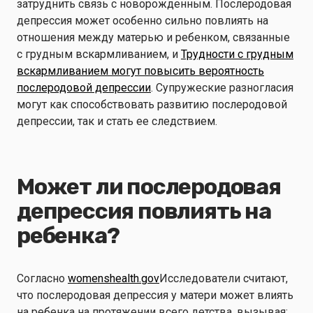
затруднить связь с новорожденным. Послеродовая
депрессия может особенно сильно повлиять на
отношения между матерью и ребенком, связанные
с грудным вскармливанием, и
Трудности с грудным
вскармливанием могут повысить вероятность
послеродовой депрессии
. Супружеские разногласия
могут как способствовать развитию послеродовой
депрессии, так и стать ее следствием.
Может ли послеродовая
депрессия повлиять на
ребенка?
Согласно
womenshealth.gov
Исследователи считают,
что послеродовая депрессия у матери может влиять
на ребенка на протяжении всего детства, вызывая: