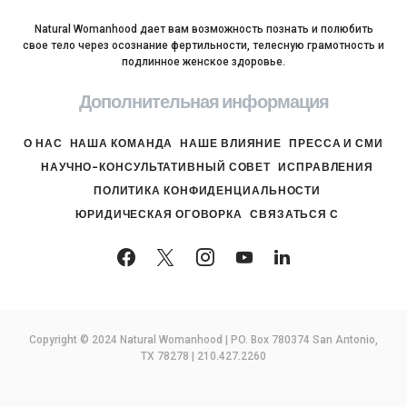
Natural Womanhood дает вам возможность познать и полюбить
свое тело через осознание фертильности, телесную грамотность и
подлинное женское здоровье.
Дополнительная информация
О НАС
НАША КОМАНДА
НАШЕ ВЛИЯНИЕ
ПРЕССА И СМИ
НАУЧНО-КОНСУЛЬТАТИВНЫЙ СОВЕТ
ИСПРАВЛЕНИЯ
ПОЛИТИКА КОНФИДЕНЦИАЛЬНОСТИ
ЮРИДИЧЕСКАЯ ОГОВОРКА
СВЯЗАТЬСЯ С
Copyright © 2024 Natural Womanhood | PO. Box 780374 San Antonio,
TX 78278 | 210.427.2260