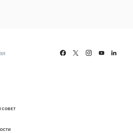
ая
 СОВЕТ
ОСТИ