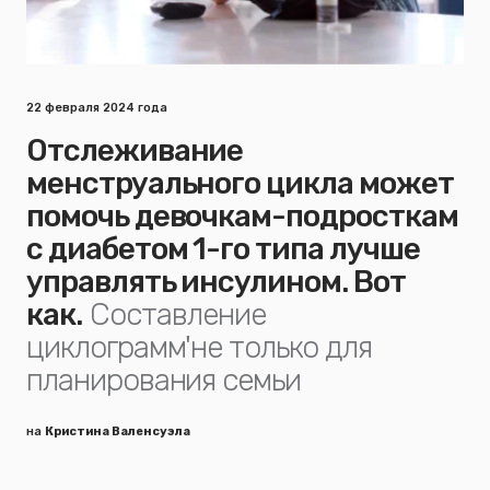
22 февраля 2024 года
Отслеживание
менструального цикла может
помочь девочкам-подросткам
с диабетом 1-го типа лучше
управлять инсулином. Вот
как.
Составление
циклограмм'не только для
планирования семьи
на
Кристина Валенсуэла