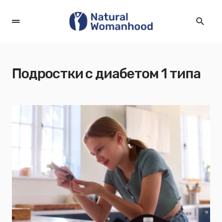
Подростки с диабетом 1 типа