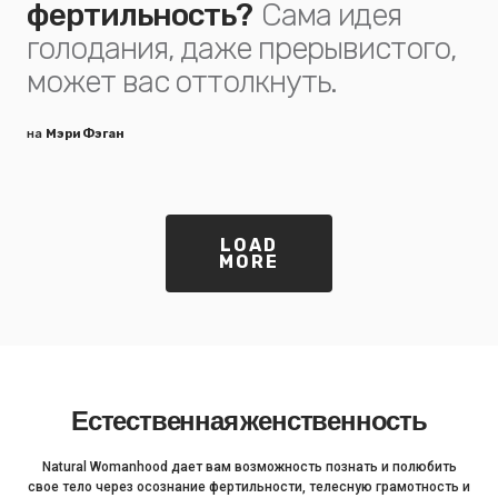
фертильность?
Сама идея
голодания, даже прерывистого,
может вас оттолкнуть.
на
Мэри Фэган
LOAD
MORE
Естественная женственность
Natural Womanhood дает вам возможность познать и полюбить
свое тело через осознание фертильности, телесную грамотность и