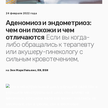
24 февраля 2022 года
Аденомиоз и эндометриоз:
чем они похожи и чем
отличаются
Если вы когда-
либо обращались к терапевту
или акушеру-гинекологу с
сильным кровотечением,
на
Энн Мари Уильямс, RN, BSN