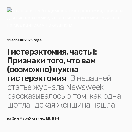
21 апреля 2023 года
Гистерэктомия, часть I:
Признаки того, что вам
(возможно) нужна
гистерэктомия
В недавней
статье журнала Newsweek
рассказывалось о том, как одна
шотландская женщина нашла
на
Энн Мари Уильямс, RN, BSN