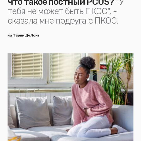
Что такое постный PCOS?
"У
тебя не может быть ПКОС", -
сказала мне подруга с ПКОС.
на
Тарин ДеЛонг