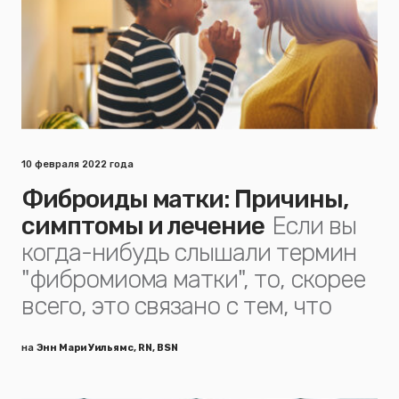
10 февраля 2022 года
Фиброиды матки: Причины,
симптомы и лечение
Если вы
когда-нибудь слышали термин
"фибромиома матки", то, скорее
всего, это связано с тем, что
на
Энн Мари Уильямс, RN, BSN