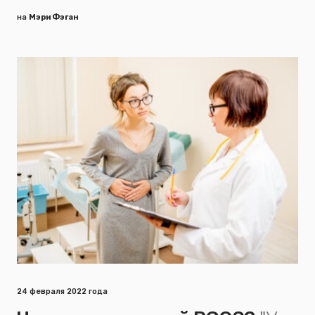
на
Мэри Фэган
24 февраля 2022 года