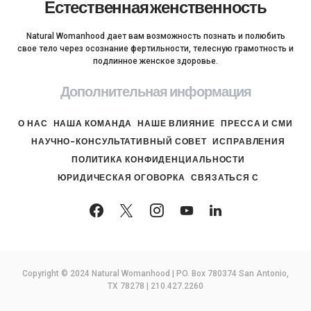
Естественная женственность
Natural Womanhood дает вам возможность познать и полюбить
свое тело через осознание фертильности, телесную грамотность и
подлинное женское здоровье.
Дополнительная информация
О НАС
НАША КОМАНДА
НАШЕ ВЛИЯНИЕ
ПРЕССА И СМИ
НАУЧНО-КОНСУЛЬТАТИВНЫЙ СОВЕТ
ИСПРАВЛЕНИЯ
ПОЛИТИКА КОНФИДЕНЦИАЛЬНОСТИ
ЮРИДИЧЕСКАЯ ОГОВОРКА
СВЯЗАТЬСЯ С
Copyright © 2024 Natural Womanhood | PO. Box 780374 San Antonio,
TX 78278 | 210.427.2260