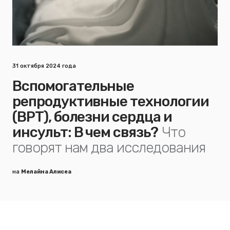
31 октября 2024 года
Вспомогательные
репродуктивные технологии
(ВРТ), болезни сердца и
инсульт: В чем связь?
Что
говорят нам два исследования
на
Мелайна Алисеа