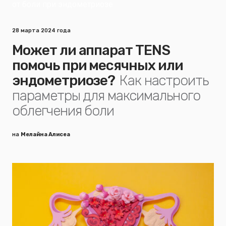
28 марта 2024 года
Может ли аппарат TENS
помочь при месячных или
эндометриозе?
Как настроить
параметры для максимального
облегчения боли
на
Мелайна Алисеа