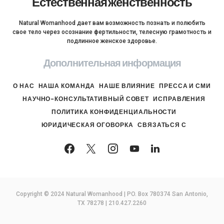
Естественная женственность
Natural Womanhood дает вам возможность познать и полюбить
свое тело через осознание фертильности, телесную грамотность и
подлинное женское здоровье.
Дополнительная информация
О НАС
НАША КОМАНДА
НАШЕ ВЛИЯНИЕ
ПРЕССА И СМИ
НАУЧНО-КОНСУЛЬТАТИВНЫЙ СОВЕТ
ИСПРАВЛЕНИЯ
ПОЛИТИКА КОНФИДЕНЦИАЛЬНОСТИ
ЮРИДИЧЕСКАЯ ОГОВОРКА
СВЯЗАТЬСЯ С
Copyright © 2024 Natural Womanhood | PO. Box 780374 San Antonio,
TX 78278 | 210.427.2260