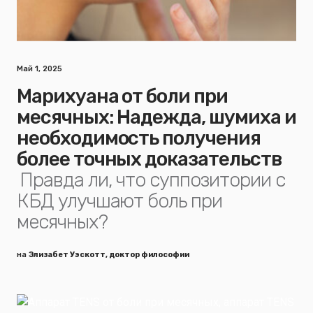
Май 1, 2025
Марихуана от боли при
месячных: Надежда, шумиха и
необходимость получения
более точных доказательств
Правда ли, что суппозитории с
КБД улучшают боль при
месячных?
на
Элизабет Уэскотт, доктор философии