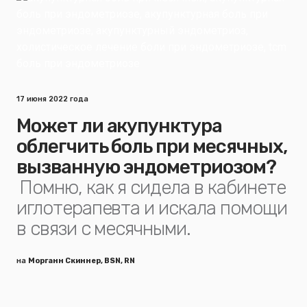
17 июня 2022 года
Может ли акупунктура
облегчить боль при месячных,
вызванную эндометриозом?
Помню, как я сидела в кабинете
иглотерапевта и искала помощи
в связи с месячными.
на
Морганн Скиннер, BSN, RN