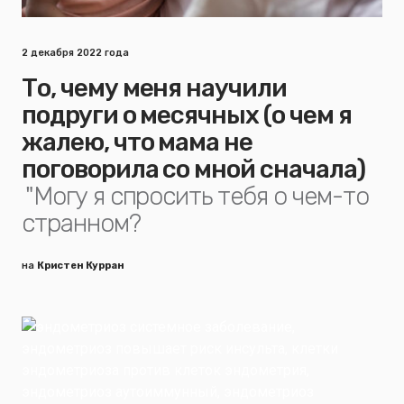
2 декабря 2022 года
То, чему меня научили
подруги о месячных (о чем я
жалею, что мама не
поговорила со мной сначала)
"Могу я спросить тебя о чем-то
странном?
на
Кристен Курран