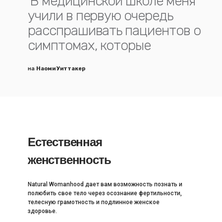
В медицинской школе меня
учили в первую очередь
расспрашивать пациентов о
симптомах, которые
на
Наоми Уиттакер
Естественная
женственность
Natural Womanhood дает вам возможность познать и
полюбить свое тело через осознание фертильности,
телесную грамотность и подлинное женское
здоровье.