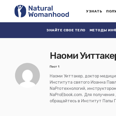
УЗНАТЬ
ПОЛ
ЗНАЙТЕ СВОЕ ТЕЛО
МЕТОДЫ ИНФ
Наоми Уиттаке
Пост 1
Наоми Уиттакер, доктор медици
Института святого Иоанна Павл
NaProтехнологий, инструктором 
NaProEbook.com. Для получени
обращайтесь в Институт Папы Па