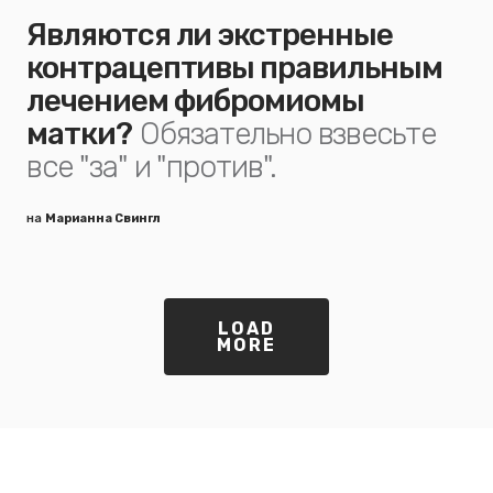
Являются ли экстренные
контрацептивы правильным
лечением фибромиомы
матки?
Обязательно взвесьте
все "за" и "против".
на
Марианна Свингл
LOAD
MORE