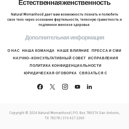
Естественная женственность
Natural Womanhood дает вам возможность познать и полюбить
свое тело через осознание фертильности, телесную грамотность и
подлинное женское здоровье.
Дополнительная информация
О НАС
НАША КОМАНДА
НАШЕ ВЛИЯНИЕ
ПРЕССА И СМИ
НАУЧНО-КОНСУЛЬТАТИВНЫЙ СОВЕТ
ИСПРАВЛЕНИЯ
ПОЛИТИКА КОНФИДЕНЦИАЛЬНОСТИ
ЮРИДИЧЕСКАЯ ОГОВОРКА
СВЯЗАТЬСЯ С
Copyright © 2024 Natural Womanhood | PO. Box 780374 San Antonio,
TX 78278 | 210.427.2260