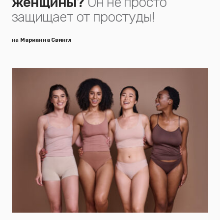
женщины?
Он не просто
защищает от простуды!
на
Марианна Свингл