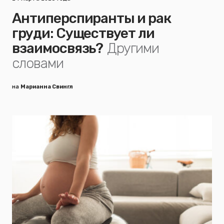
Антиперспиранты и рак
груди: Существует ли
взаимосвязь?
Другими
словами
на
Марианна Свингл