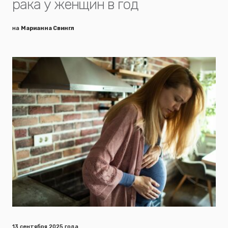
рака у женщин в год
на
Марианна Свингл
13 сентября 2025 года