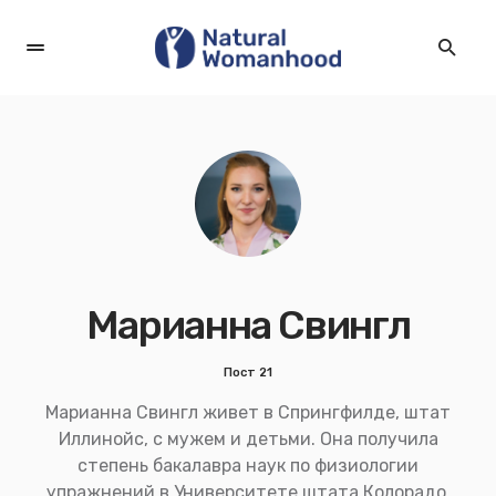
Марианна Свингл
Пост 21
Марианна Свингл живет в Спрингфилде, штат
Иллинойс, с мужем и детьми. Она получила
степень бакалавра наук по физиологии
упражнений в Университете штата Колорадо.