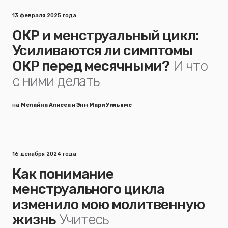
13 февраля 2025 года
ОКР и менструальный цикл:
Усиливаются ли симптомы
ОКР перед месячными?
И что
с ними делать
на
Мелайна Алисеа и Энн Мари Уильямс
16 декабря 2024 года
Как понимание
менструального цикла
изменило мою молитвенную
жизнь
Учитесь