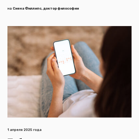
на
Сиена Филлипс, доктор философии
1 апреля 2025 года