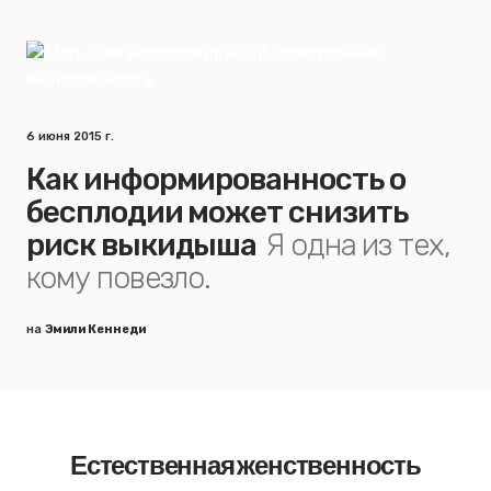
6 июня 2015 г.
Как информированность о
бесплодии может снизить
риск выкидыша
Я одна из тех,
кому повезло.
на
Эмили Кеннеди
Естественная женственность