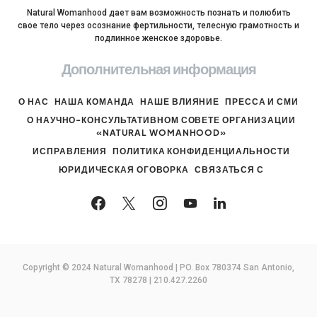
Natural Womanhood дает вам возможность познать и полюбить
свое тело через осознание фертильности, телесную грамотность и
подлинное женское здоровье.
Дополнительная информация
О НАС
НАША КОМАНДА
НАШЕ ВЛИЯНИЕ
ПРЕССА И СМИ
О НАУЧНО-КОНСУЛЬТАТИВНОМ СОВЕТЕ ОРГАНИЗАЦИИ
«NATURAL WOMANHOOD»
ИСПРАВЛЕНИЯ
ПОЛИТИКА КОНФИДЕНЦИАЛЬНОСТИ
ЮРИДИЧЕСКАЯ ОГОВОРКА
СВЯЗАТЬСЯ С
Copyright © 2024 Natural Womanhood | PO. Box 780374 San Antonio,
TX 78278 | 210.427.2260