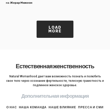
на
Жерар Мижеон
LOAD
MORE
Естественная женственность
Natural Womanhood дает вам возможность познать и полюбить
свое тело через осознание фертильности, телесную грамотность и
подлинное женское здоровье.
Дополнительная информация
О НАС
НАША КОМАНДА
НАШЕ ВЛИЯНИЕ
ПРЕССА И СМИ