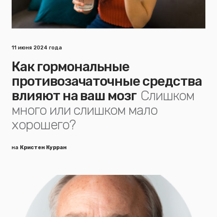
11 июня 2024 года
Как гормональные
противозачаточные средства
влияют на ваш мозг
Слишком
много или слишком мало
хорошего?
на
Кристен Курран