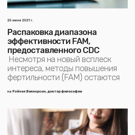
25 июня 2021 г.
Распаковка диапазона
эффективности FAM,
предоставленного CDC
Несмотря на новый всплеск
интереса, методы повышения
фертильности (FAM) остаются
на
Рэйчел Вилкерсон, доктор философии