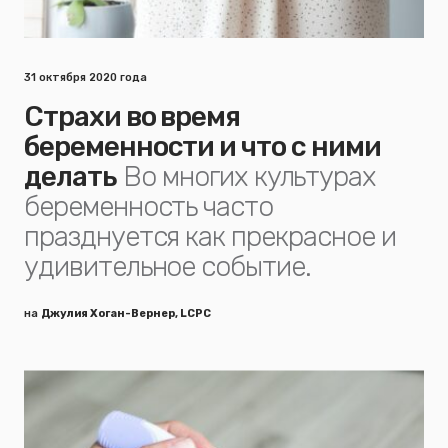
31 октября 2020 года
Страхи во время
беременности и что с ними
делать
Во многих культурах
беременность часто
празднуется как прекрасное и
удивительное событие.
на
Джулия Хоган-Вернер, LCPC