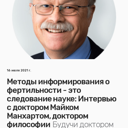
16 июля 2021 г.
Методы информирования о
фертильности - это
следование науке: Интервью
с доктором Майком
Манхартом, доктором
философии
Будучи доктором