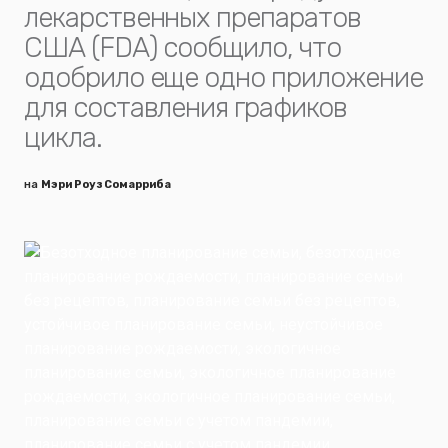
лекарственных препаратов
США (FDA) сообщило, что
одобрило еще одно приложение
для составления графиков
цикла.
на
Мэри Роуз Сомарриба