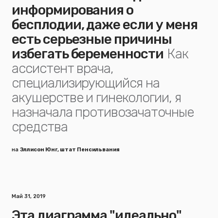
информирования о
бесплодии, даже если у меня
есть серьезные причины
избегать беременности
Как
ассистент врача,
специализирующийся на
акушерстве и гинекологии, я
назначала противозачаточные
средства
на
Эллисон Юнг, штат Пенсильвания
Май 31, 2019
Эта диаграмма "идеально"