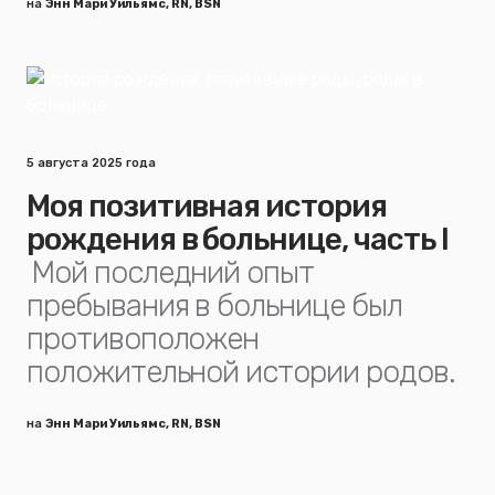
на
Энн Мари Уильямс, RN, BSN
5 августа 2025 года
Моя позитивная история
рождения в больнице, часть I
Мой последний опыт
пребывания в больнице был
противоположен
положительной истории родов.
на
Энн Мари Уильямс, RN, BSN