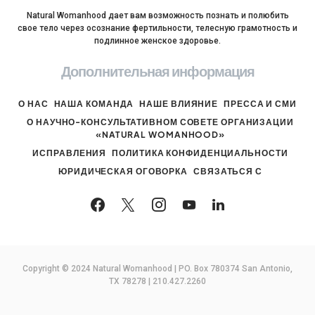
Natural Womanhood дает вам возможность познать и полюбить
свое тело через осознание фертильности, телесную грамотность и
подлинное женское здоровье.
Дополнительная информация
О НАС
НАША КОМАНДА
НАШЕ ВЛИЯНИЕ
ПРЕССА И СМИ
О НАУЧНО-КОНСУЛЬТАТИВНОМ СОВЕТЕ ОРГАНИЗАЦИИ
«NATURAL WOMANHOOD»
ИСПРАВЛЕНИЯ
ПОЛИТИКА КОНФИДЕНЦИАЛЬНОСТИ
ЮРИДИЧЕСКАЯ ОГОВОРКА
СВЯЗАТЬСЯ С
Copyright © 2024 Natural Womanhood | PO. Box 780374 San Antonio,
TX 78278 | 210.427.2260