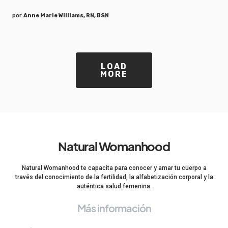
por
Anne Marie Williams, RN, BSN
LOAD
MORE
Natural Womanhood
Natural Womanhood te capacita para conocer y amar tu cuerpo a
través del conocimiento de la fertilidad, la alfabetización corporal y la
auténtica salud femenina.
Más información