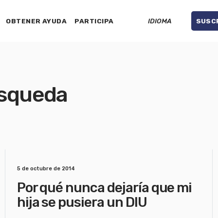
OBTENER AYUDA
PARTICIPA
IDIOMA
SUSC
úsqueda
5 de octubre de 2014
Por qué nunca dejaría que mi
hija se pusiera un DIU