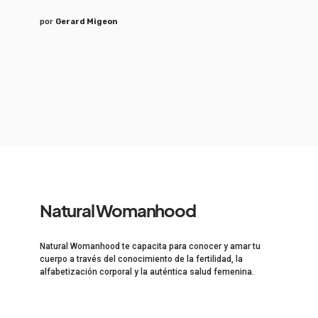
por
Gerard Migeon
Natural Womanhood
Natural Womanhood te capacita para conocer y amar tu
cuerpo a través del conocimiento de la fertilidad, la
alfabetización corporal y la auténtica salud femenina.