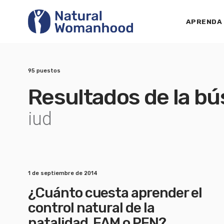
APRENDA
95 puestos
Resultados de la b
iud
1 de septiembre de 2014
¿Cuánto cuesta aprender el
control natural de la
natalidad, FAM o PFN?