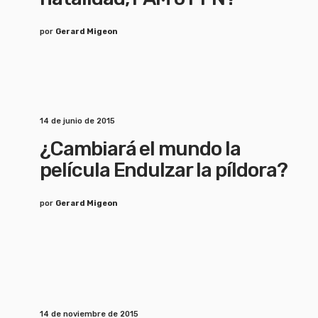
por
Gerard Migeon
14 de junio de 2015
¿Cambiará el mundo la
película Endulzar la píldora?
por
Gerard Migeon
14 de noviembre de 2015