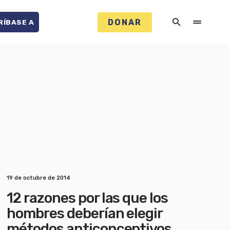
DONAR
RÍBASE A
19 de octubre de 2014
12 razones por las que los
hombres deberían elegir
métodos anticonceptivos